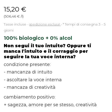
15,20 €
(506,46 € /l)
Tasse incluse
spedizione esclusa!
*
Tempi di consegna 3 - 5
giorni
100% biologico + 0% alcol
Non segui il tuo intuito? Oppure ti
manca l'intuito e il corraggio per
seguire la tua voce interna?
condizione presente:
- mancanza di intuito
- ascoltare la voce interna
- mancaza di creatività
cambiamento positivo:
+ sagezza, amore per se stesso, creatività