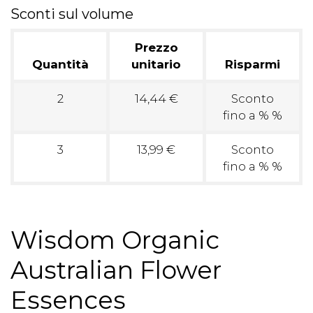
Sconti sul volume
Prezzo
Quantità
unitario
Risparmi
2
14,44 €
Sconto
fino a % %
3
13,99 €
Sconto
fino a % %
Wisdom Organic
Australian Flower
Essences