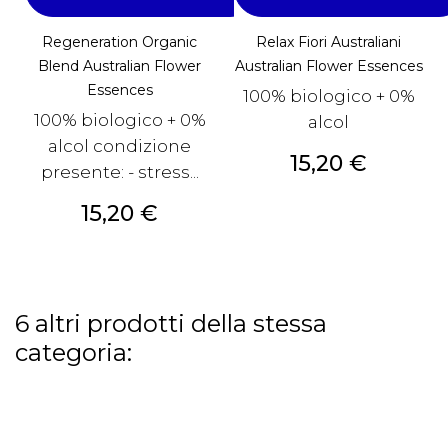
Regeneration Organic
Relax Fiori Australiani
Blend Australian Flower
Australian Flower Essences
Essences
100% biologico + 0%
100% biologico + 0%
alcol
alcol condizione
Prezzo
15,20 €
presente: - stress...
Prezzo
15,20 €
6 altri prodotti della stessa
categoria: