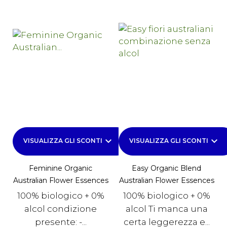
keyboard_arrow_down
keyboard_arrow_down
VISUALIZZA GLI SCONTI
VISUALIZZA GLI SCONTI
Feminine Organic
Easy Organic Blend
Australian Flower Essences
Australian Flower Essences
100% biologico + 0%
100% biologico + 0%
alcol condizione
alcol Ti manca una
presente: -...
certa leggerezza e...