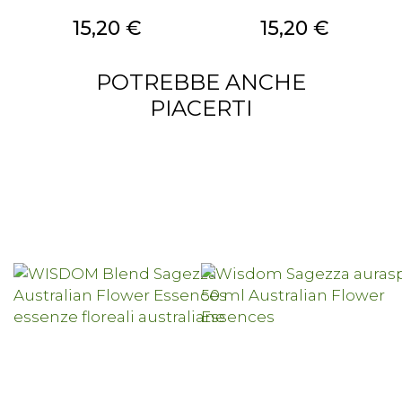
Prezzo
Prezzo
15,20 €
15,20 €
POTREBBE ANCHE
PIACERTI