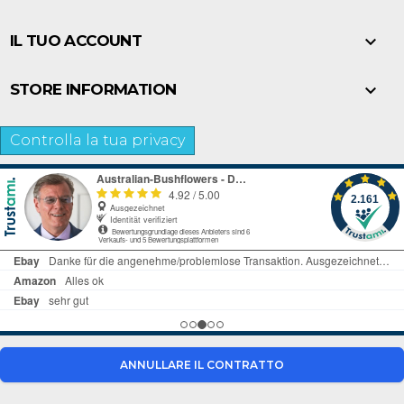

IL TUO ACCOUNT

STORE INFORMATION
Controlla la tua privacy
ANNULLARE IL CONTRATTO