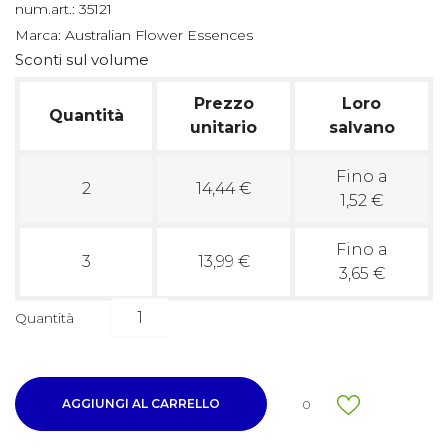
num.art.:
35121
Marca:
Australian Flower Essences
Sconti sul volume
Prezzo
Loro
Quantità
unitario
salvano
Fino a
2
14,44 €
1,52 €
Fino a
3
13,99 €
3,65 €
Quantità
AGGIUNGI AL CARRELLO
0