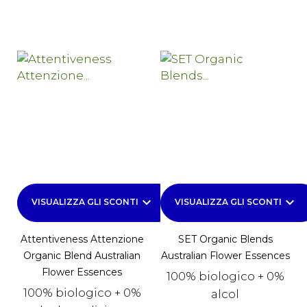
keyboard_arrow_down
keyboard_arrow_down
VISUALIZZA GLI SCONTI
VISUALIZZA GLI SCONTI
Attentiveness Attenzione
SET Organic Blends
Organic Blend Australian
Australian Flower Essences
Flower Essences
100% biologico + 0%
100% biologico + 0%
alcol