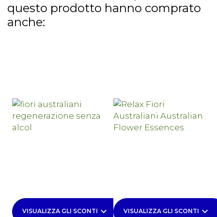
questo prodotto hanno comprato
anche:
keyboard_arrow_down
keyboard_arrow_down
VISUALIZZA GLI SCONTI
VISUALIZZA GLI SCONTI