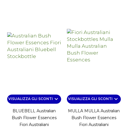
keyboard_arrow_down
keyboard_arrow_down
VISUALIZZA GLI SCONTI
VISUALIZZA GLI SCONTI
BLUEBELL Australian
MULLA MULLA Australian
Bush Flower Essences
Bush Flower Essences
Fiori Australiani
Fiori Australiani