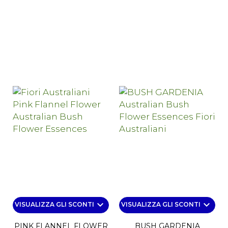
keyboard_arrow_down
keyboard_arrow_down
VISUALIZZA GLI SCONTI
VISUALIZZA GLI SCONTI
PINK FLANNEL FLOWER
BUSH GARDENIA