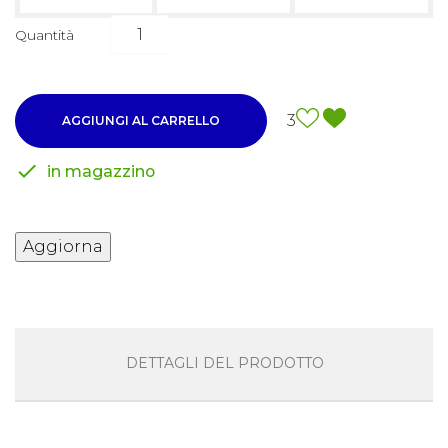
Quantità
3
AGGIUNGI AL CARRELLO

in magazzino
DETTAGLI DEL PRODOTTO