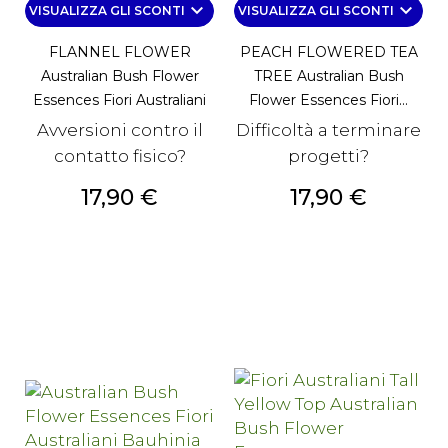
keyboard_arrow_down
keyboard_arrow_down
VISUALIZZA GLI SCONTI
VISUALIZZA GLI SCONTI
FLANNEL FLOWER
PEACH FLOWERED TEA
Australian Bush Flower
TREE Australian Bush
Essences Fiori Australiani
Flower Essences Fiori...
Avversioni contro il
Difficoltà a terminare
contatto fisico?
progetti?
Prezzo
Prezzo
17,90 €
17,90 €