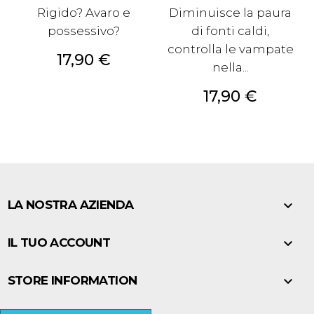
Rigido? Avaro e
Diminuisce la paura
possessivo?
di fonti caldi,
controlla le vampate
Prezzo
17,90 €
nella...
Prezzo
17,90 €

LA NOSTRA AZIENDA

IL TUO ACCOUNT

STORE INFORMATION