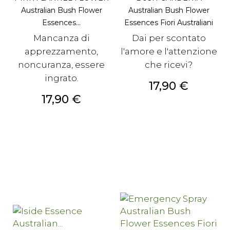
Australian Bush Flower
Australian Bush Flower
Essences...
Essences Fiori Australiani
Mancanza di
Dai per scontato
apprezzamento,
l'amore e l'attenzione
noncuranza, essere
che ricevi?
ingrato.
Prezzo
17,90 €
Prezzo
17,90 €