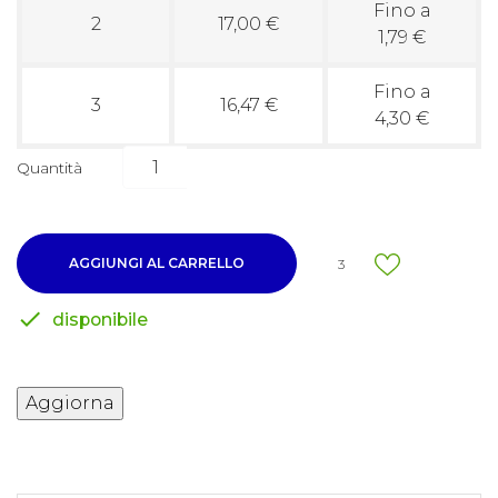
Fino a
2
17,00 €
1,79 €
Fino a
3
16,47 €
4,30 €
Quantità
AGGIUNGI AL CARRELLO
3

disponibile