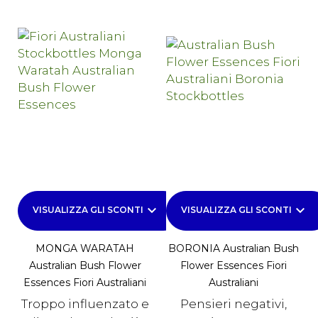
keyboard_arrow_down
keyboard_arrow_down
VISUALIZZA GLI SCONTI
VISUALIZZA GLI SCONTI
MONGA WARATAH
BORONIA Australian Bush
Australian Bush Flower
Flower Essences Fiori
Essences Fiori Australiani
Australiani
Troppo influenzato e
Pensieri negativi,