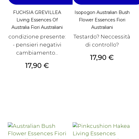
FUCHSIA GREVILLEA
Isopogon Australian Bush
Living Essences Of
Flower Essences Fiori
Australia Fiori Australiani
Australiani
condizione presente:
Testardo? Neccessità
- pensieri negativi
di controllo?
cambiamento...
Prezzo
17,90 €
Prezzo
17,90 €