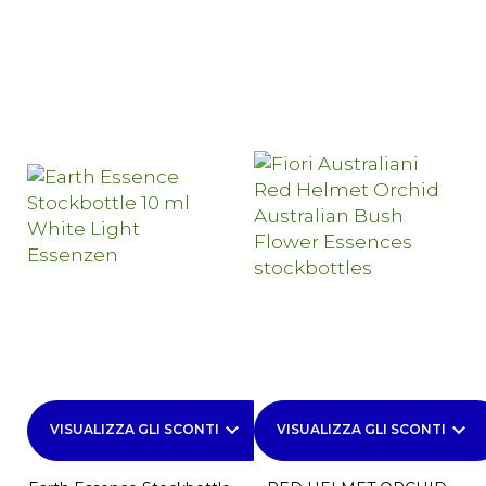
keyboard_arrow_down
keyboard_arrow_down
VISUALIZZA GLI SCONTI
VISUALIZZA GLI SCONTI