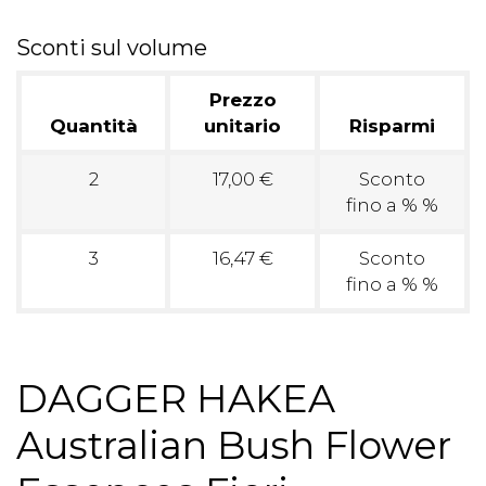
Sconti sul volume
Prezzo
Quantità
unitario
Risparmi
2
17,00 €
Sconto
fino a % %
3
16,47 €
Sconto
fino a % %
DAGGER HAKEA
Australian Bush Flower