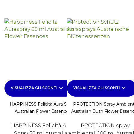
keyboard_arrow_down
keyboard_arrow_down
VISUALIZZA GLI SCONTI
VISUALIZZA GLI SCONTI
HAPPINESS Felicità Aura Spray
PROTECTION Spray Ambien
Australian Flower Essences
Australian Bush Flower Essen
HAPPINESS Felicità Aura
PROTECTION spray
Spray 50 ml Australian
ambientali 100 ml Austra