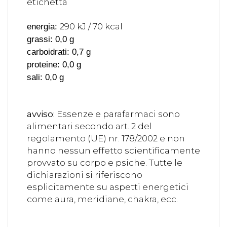
etichetta
290 kJ / 70 kcal
energia:
grassi: 0,0 g
carboidrati: 0,7 g
proteine: 0,0 g
sali: 0,0 g
avviso:
Essenze e parafarmaci sono
alimentari secondo art. 2 del
regolamento (UE) nr. 178/2002 e non
hanno nessun effetto scientificamente
provvato su corpo e psiche. Tutte le
dichiarazioni si riferiscono
esplicitamente su aspetti energetici
come aura, meridiane, chakra, ecc.