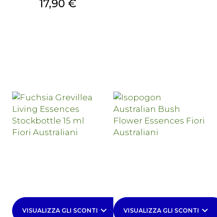
Prezzo
17,90 €
keyboard_arrow_down
keyboard_arrow_down
VISUALIZZA GLI SCONTI
VISUALIZZA GLI SCONTI