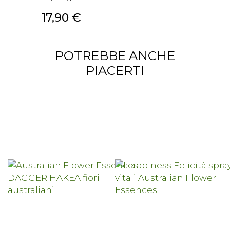
Prezzo
17,90 €
POTREBBE ANCHE
PIACERTI