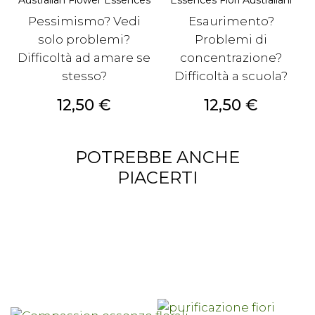
Pessimismo? Vedi
Esaurimento?
solo problemi?
Problemi di
Difficoltà ad amare se
concentrazione?
stesso?
Difficoltà a scuola?
Prezzo
Prezzo
12,50 €
12,50 €
POTREBBE ANCHE
PIACERTI