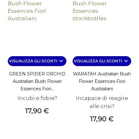
keyboard_arrow_down
keyboard_arrow_down
VISUALIZZA GLI SCONTI
VISUALIZZA GLI SCONTI
GREEN SPIDER ORCHID
WARATAH Australian Bush
Australian Bush Flower
Flower Essences Fiori
Essences Fiori...
Australiani
Incubi e fobie?
Incapace di reagire
alle crisi?
Prezzo
17,90 €
Prezzo
17,90 €