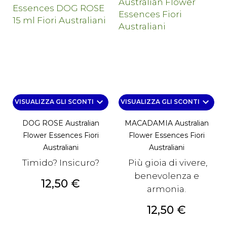
keyboard_arrow_down
keyboard_arrow_down
VISUALIZZA GLI SCONTI
VISUALIZZA GLI SCONTI
DOG ROSE Australian
MACADAMIA Australian
Flower Essences Fiori
Flower Essences Fiori
Australiani
Australiani
Timido? Insicuro?
Più gioia di vivere,
benevolenza e
Prezzo
12,50 €
armonia.
Prezzo
12,50 €