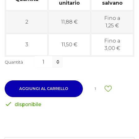
unitario
salvano
Fino a
2
11,88 €
1,25 €
Fino a
3
11,50 €
3,00 €
Quantità
AGGIUNGI AL CARRELLO
1

disponibile