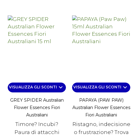
keyboard_arrow_down
keyboard_arrow_down
VISUALIZZA GLI SCONTI
VISUALIZZA GLI SCONTI
GREY SPIDER Australian
PAPAYA (PAW PAW)
Flower Essences Fiori
Australian Flower Essences
Australiani
Fiori Australiani
Timore? Incubi?
Ristagno, indecisione
Paura di attacchi
o frustrazione? Trova