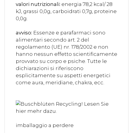
valori nutrizionali:
energia 78,2 kcal/ 28
kJ, grassi 0,0g, carboidrati 0,7g, proteine
0,0g.
avviso:
Essenze e parafarmaci sono
alimentari secondo art. 2 del
regolamento (UE) nr. 178/2002 e non
hanno nessun effetto scientificamente
provvato su corpo e psiche. Tutte le
dichiarazioni si riferiscono
esplicitamente su aspetti energetici
come aura, meridiane, chakra, ecc.
imballaggio a perdere