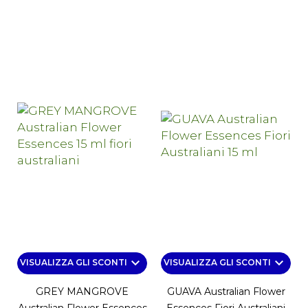
keyboard_arrow_down
keyboard_arrow_down
VISUALIZZA GLI SCONTI
VISUALIZZA GLI SCONTI
GREY MANGROVE
GUAVA Australian Flower
Australian Flower Essences
Essences Fiori Australiani