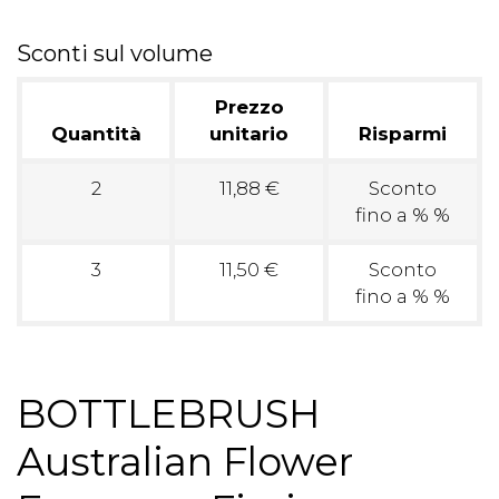
Sconti sul volume
Prezzo
Quantità
unitario
Risparmi
2
11,88 €
Sconto
fino a % %
3
11,50 €
Sconto
fino a % %
BOTTLEBRUSH
Australian Flower