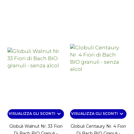
keyboard_arrow_down
keyboard_arrow_down
VISUALIZZA GLI SCONTI
VISUALIZZA GLI SCONTI
Globuli Walnut Nr. 33 Fiori
Globuli Centaury Nr. 4 Fiori
Di Bach BIO Granuli -
Di Bach BIO Granuli -