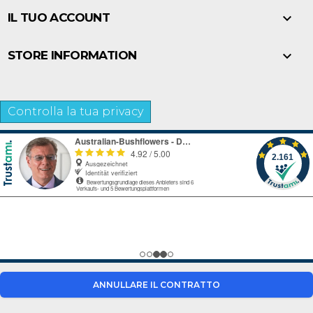

IL TUO ACCOUNT

STORE INFORMATION
Controlla la tua privacy
ANNULLARE IL CONTRATTO