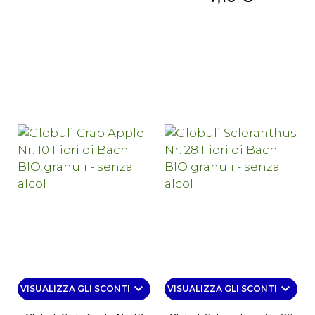
keyboard_arrow_down
keyboard_arrow_down
VISUALIZZA GLI SCONTI
VISUALIZZA GLI SCONTI