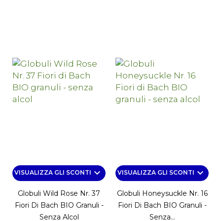
keyboard_arrow_down
keyboard_arrow_down
VISUALIZZA GLI SCONTI
VISUALIZZA GLI SCONTI
Globuli Wild Rose Nr. 37
Globuli Honeysuckle Nr. 16
Fiori Di Bach BIO Granuli -
Fiori Di Bach BIO Granuli -
Senza Alcol
Senza...