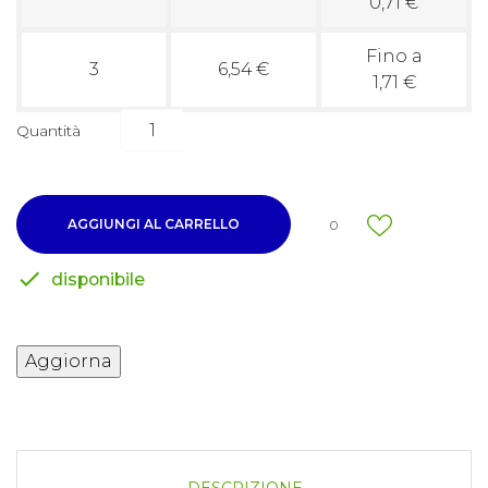
0,71 €
Fino a
3
6,54 €
1,71 €
Quantità
AGGIUNGI AL CARRELLO
0

disponibile