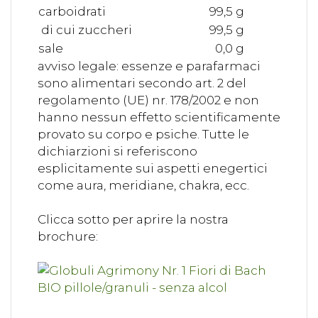
carboidrati
99,5 g
di cui zuccheri
99,5 g
sale
0,0 g
avviso legale: essenze e parafarmaci
sono alimentari secondo art. 2 del
regolamento (UE) nr. 178/2002 e non
hanno nessun effetto scientificamente
provato su corpo e psiche. Tutte le
dichiarzioni si referiscono
esplicitamente sui aspetti enegertici
come aura, meridiane, chakra, ecc.
Clicca sotto per aprire la nostra
brochure: