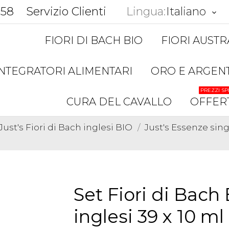
858
Servizio Clienti
Lingua:
Italiano
keyboard_arrow_down
FIORI DI BACH BIO
FIORI AUSTR
INTEGRATORI ALIMENTARI
ORO E ARGEN
PREZZI SP
CURA DEL CAVALLO
OFFER
Just's Fiori di Bach inglesi BIO
Just's Essenze sin
Set Fiori di Bach 
inglesi 39 x 10 ml