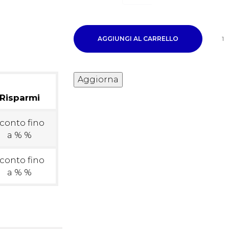
AGGIUNGI AL CARRELLO
1
Risparmi
conto fino
a % %
conto fino
a % %