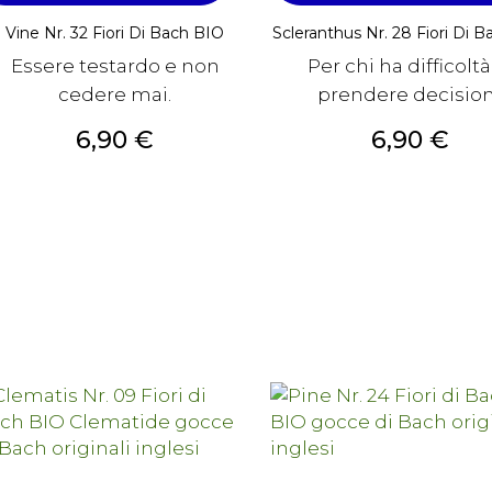
Vine Nr. 32 Fiori Di Bach BIO
Scleranthus Nr. 28 Fiori Di 
Essere testardo e non
Per chi ha difficoltà
cedere mai.
prendere decision
Prezzo
Prezzo
6,90 €
6,90 €