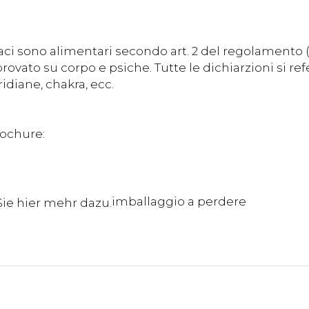
aci sono alimentari secondo art. 2 del regolamento 
ovato su corpo e psiche. Tutte le dichiarzioni si re
idiane, chakra, ecc.
rochure:
imballaggio a perdere