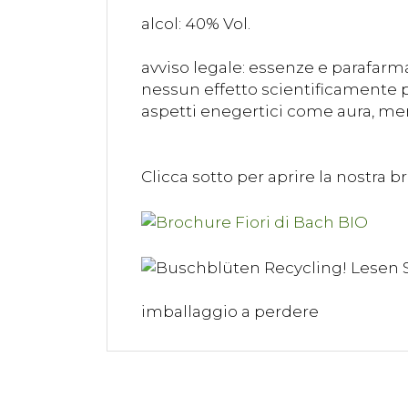
alcol: 40% Vol.
avviso legale: essenze e parafarm
nessun effetto scientificamente pr
aspetti enegertici come aura, mer
Clicca sotto per aprire la nostra b
imballaggio a perdere