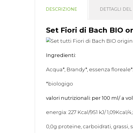
DESCRIZIONE
DETTAGLI DE
Set Fiori di Bach BIO or
Ingredienti:
Acqua*, Brandy*, essenza floreale*
*biologigo
valori nutrizionali: per 100 ml/ a vo
energia: 227 Kcal/951 kJ/ 1,09Kcal/4
0,0g proteine, carboidrati, grassi, s