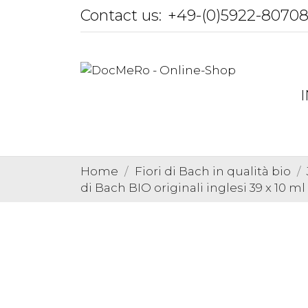
Contact us:
+49-(0)5922-8070
Home
Fiori di Bach in qualità bio
di Bach BIO originali inglesi 39 x 10 ml