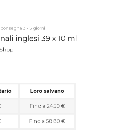
 consegna 3 - 5 giorni
nali inglesi 39 x 10 ml
tario
Loro salvano
€
Fino a 24,50 €
€
Fino a 58,80 €