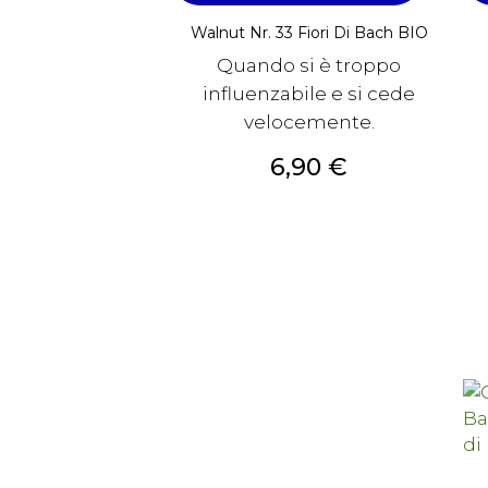
Walnut Nr. 33 Fiori Di Bach BIO
Quando si è troppo
influenzabile e si cede
velocemente.
Prezzo
6,90 €