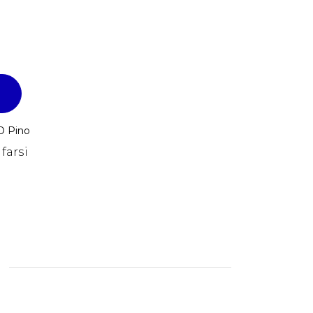
IO Pino
farsi