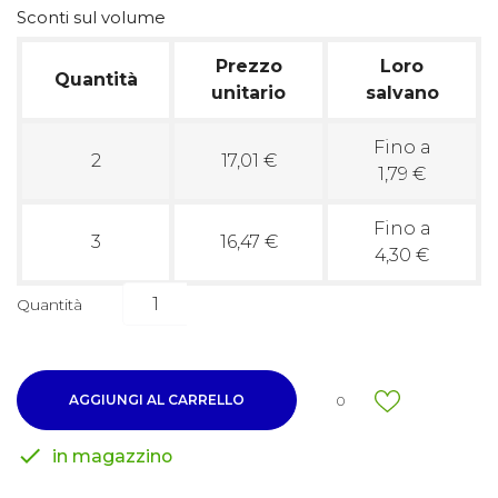
Sconti sul volume
Prezzo
Loro
Quantità
unitario
salvano
Fino a
2
17,01 €
1,79 €
Fino a
3
16,47 €
4,30 €
Quantità
AGGIUNGI AL CARRELLO
0

in magazzino