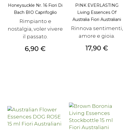
Honeysuckle Nr. 16 Fiori Di
PINK EVERLASTING
Bach BIO Caprifoglio
Living Essences Of
Australia Fiori Australiani
Rimpianto e
Rinnova sentimenti,
nostalgia, voler vivere
amore e gioia.
il passato.
Prezzo
17,90 €
Prezzo
6,90 €