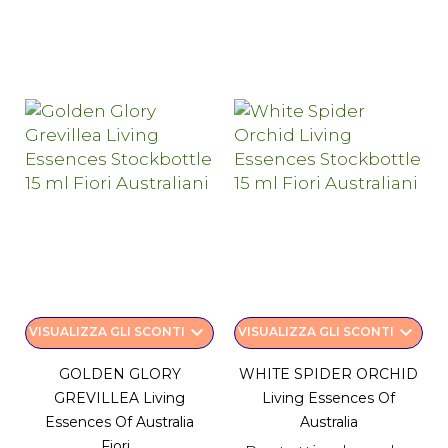
keyboard_arrow_down
keyboard_arrow_down
VISUALIZZA GLI SCONTI
VISUALIZZA GLI SCONTI
GOLDEN GLORY
WHITE SPIDER ORCHID
GREVILLEA Living
Living Essences Of
Essences Of Australia
Australia
Fiori...