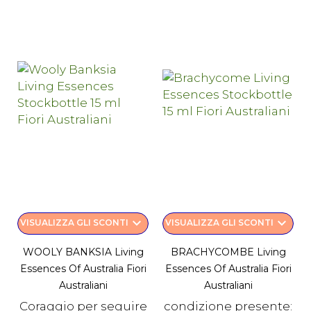
keyboard_arrow_down
keyboard_arrow_down
VISUALIZZA GLI SCONTI
VISUALIZZA GLI SCONTI
WOOLY BANKSIA Living
BRACHYCOMBE Living
Essences Of Australia Fiori
Essences Of Australia Fiori
Australiani
Australiani
Coraggio per seguire
condizione presente: