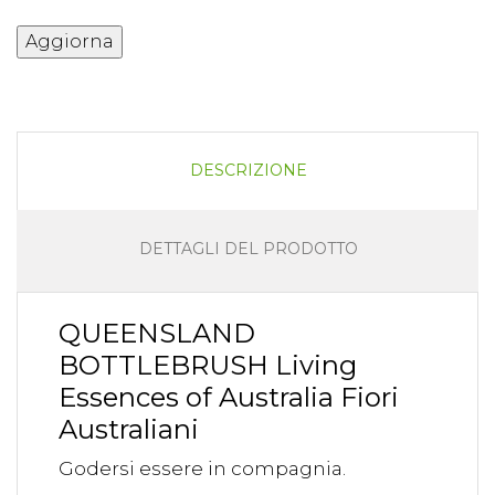
DESCRIZIONE
DETTAGLI DEL PRODOTTO
QUEENSLAND
BOTTLEBRUSH Living
Essences of Australia Fiori
Australiani
Godersi essere in compagnia.