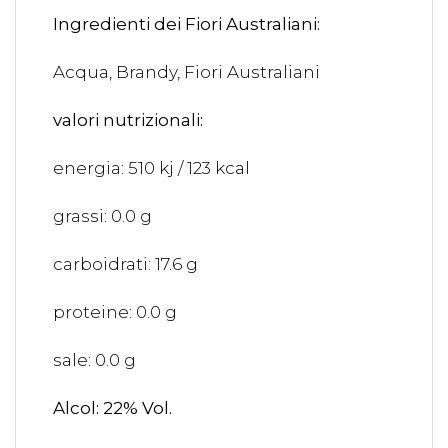
Ingredienti dei Fiori Australiani:
Acqua, Brandy, Fiori Australiani
valori nutrizionali:
energia: 510 kj / 123 kcal
grassi: 0.0 g
carboidrati: 17.6 g
proteine: 0.0 g
sale: 0.0 g
Alcol: 22% Vol.