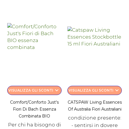
keyboard_arrow_down
keyboard_arrow_down
VISUALIZZA GLI SCONTI
VISUALIZZA GLI SCONTI
Comfort/Conforto Just's
CATSPAW Living Essences
Fiori Di Bach Essenza
Of Australia Fiori Australiani
Combinata BIO
condizione presente:
Per chi ha bisogno di
- sentirsi in dovere