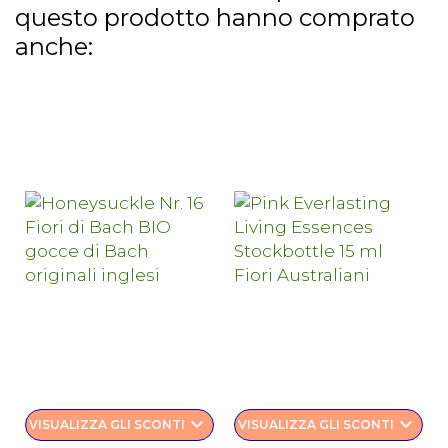
questo prodotto hanno comprato
anche:
keyboard_arrow_down
keyboard_arrow_down
VISUALIZZA GLI SCONTI
VISUALIZZA GLI SCONTI