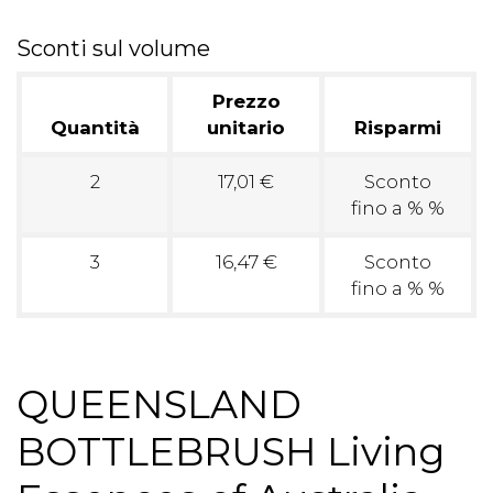
Sconti sul volume
Prezzo
Quantità
unitario
Risparmi
2
17,01 €
Sconto
fino a % %
3
16,47 €
Sconto
fino a % %
QUEENSLAND
BOTTLEBRUSH Living