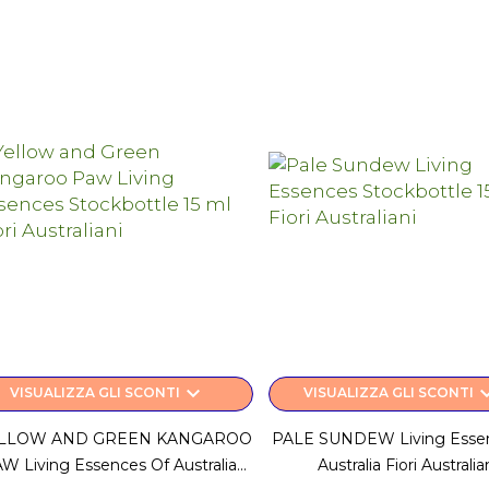
keyboard_arrow_down
keyboard_a
VISUALIZZA GLI SCONTI
VISUALIZZA GLI SCONTI
LLOW AND GREEN KANGAROO
PALE SUNDEW Living Esse
W Living Essences Of Australia...
Australia Fiori Australia