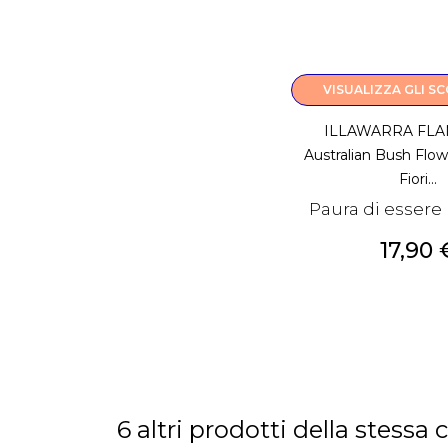
VISUALIZZA GLI S
ILLAWARRA FLA
Australian Bush Flo
Fiori...
Paura di essere
Prezzo
17,90 
6 altri prodotti della stessa 