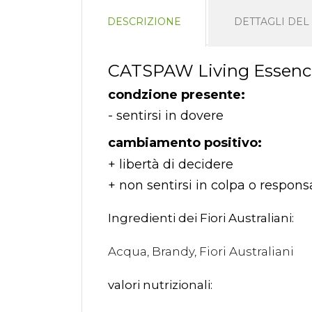
DESCRIZIONE
DETTAGLI DE
CATSPAW Living Essences 
condzione presente:
- sentirsi in dovere
cambiamento positivo:
+ libertà di decidere
+ non sentirsi in colpa o respons
Ingredienti dei Fiori Australiani:
Acqua, Brandy, Fiori Australiani
valori nutrizionali: