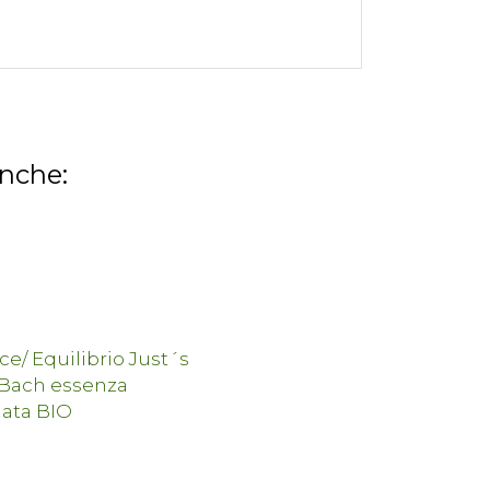
anche: