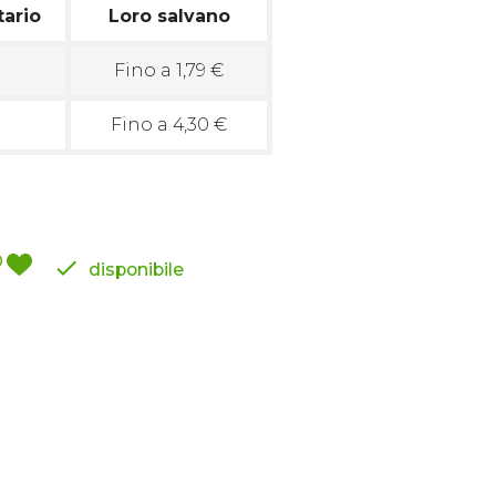
tario
Loro salvano
Fino a 1,79 €
Fino a 4,30 €

disponibile