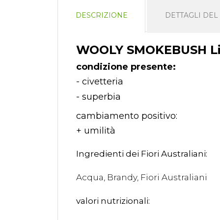
DESCRIZIONE
DETTAGLI DE
WOOLY SMOKEBUSH Livi
condizione presente:
- civetteria
- superbia
cambiamento positivo:
+ umilità
Ingredienti dei Fiori Australiani:
Acqua, Brandy, Fiori Australiani
valori nutrizionali: