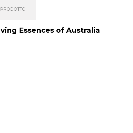
L PRODOTTO
ng Essences of Australia