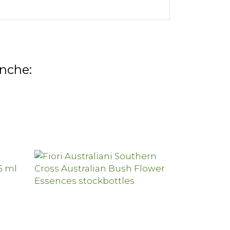
anche: