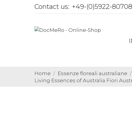
Contact us:
+49-(0)5922-8070
Home
Essenze floreali australiane
Living Essences of Australia Fiori Austr