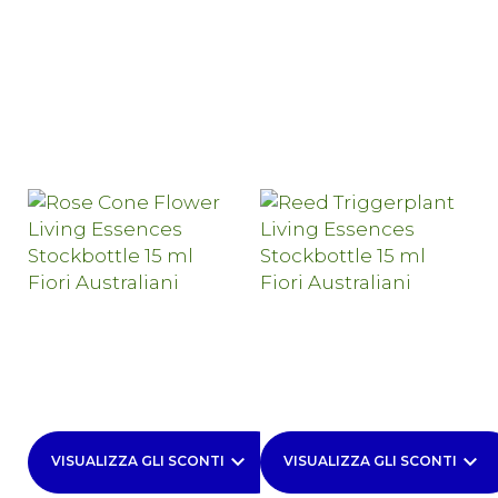
keyboard_arrow_down
keyboard_arrow_down
VISUALIZZA GLI SCONTI
VISUALIZZA GLI SCONTI