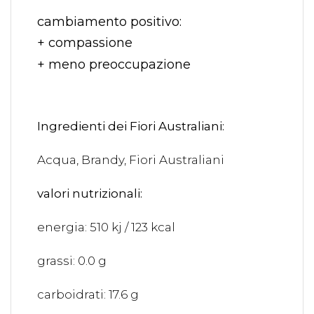
cambiamento positivo:
+ compassione
+ meno preoccupazione
Ingredienti dei Fiori Australiani:
Acqua, Brandy, Fiori Australiani
valori nutrizionali:
energia: 510 kj / 123 kcal
grassi: 0.0 g
carboidrati: 17.6 g