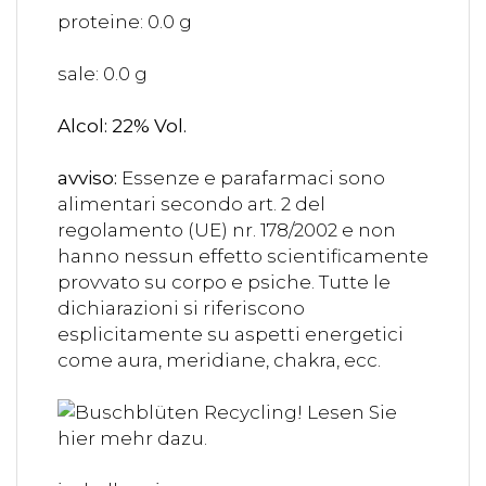
proteine: 0.0 g
sale: 0.0 g
Alcol: 22% Vol.
avviso:
Essenze e parafarmaci sono
alimentari secondo art. 2 del
regolamento (UE) nr. 178/2002 e non
hanno nessun effetto scientificamente
provvato su corpo e psiche. Tutte le
dichiarazioni si riferiscono
esplicitamente su aspetti energetici
come aura, meridiane, chakra, ecc.