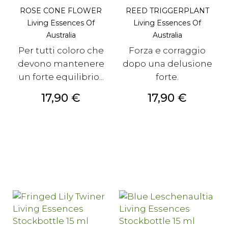
ROSE CONE FLOWER
REED TRIGGERPLANT
Living Essences Of
Living Essences Of
Australia
Australia
Per tutti coloro che
Forza e corraggio
devono mantenere
dopo una delusione
un forte equilibrio...
forte.
Prezzo
Prezzo
17,90 €
17,90 €