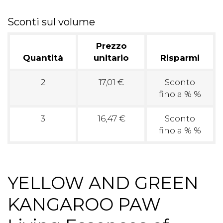
Sconti sul volume
Prezzo
Quantità
unitario
Risparmi
2
17,01 €
Sconto
fino a % %
3
16,47 €
Sconto
fino a % %
YELLOW AND GREEN
KANGAROO PAW