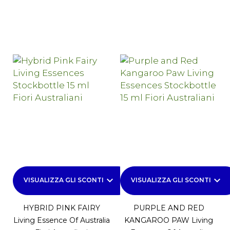
keyboard_arrow_down
keyboard_arrow_down
VISUALIZZA GLI SCONTI
VISUALIZZA GLI SCONTI
HYBRID PINK FAIRY
PURPLE AND RED
Living Essence Of Australia
KANGAROO PAW Living