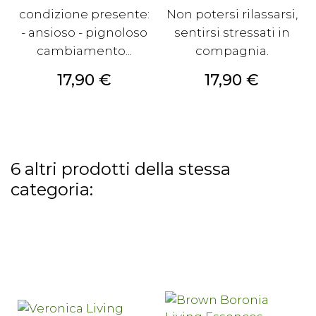
condizione presente:
Non potersi rilassarsi,
- ansioso - pignoloso
sentirsi stressati in
cambiamento...
compagnia.
Prezzo
Prezzo
17,90 €
17,90 €
6 altri prodotti della stessa
categoria: