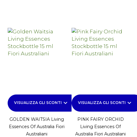
keyboard_arrow_down
keyboard_arrow_down
VISUALIZZA GLI SCONTI
VISUALIZZA GLI SCONTI
GOLDEN WAITSIA Living
PINK FAIRY ORCHID
Essences Of Australia Fiori
Living Essences Of
Australiani
Australia Fiori Australiani