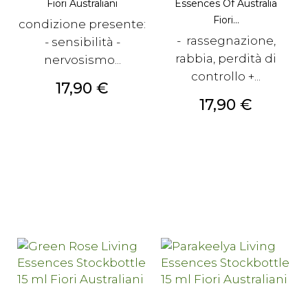
Fiori Australiani
Essences Of Australia
Fiori...
condizione presente:
- rassegnazione,
- sensibilità -
rabbia, perdità di
nervosismo...
controllo +...
Prezzo
17,90 €
Prezzo
17,90 €