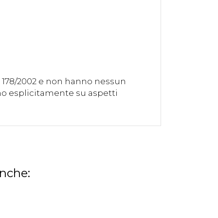
r. 178/2002 e non hanno nessun
ono esplicitamente su aspetti
anche: