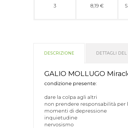
3
8,19 €
S
DESCRIZIONE
DETTAGLI DE
GALIO MOLLUGO Miracle 
condizione presente:
dare la colpa agli altri
non prendere responsabilità per l
momenti di depressione
inquietudine
nervosismo