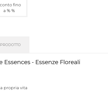
conto fino
a % %
L PRODOTTO
Essences - Essenze Floreali
a propria vita