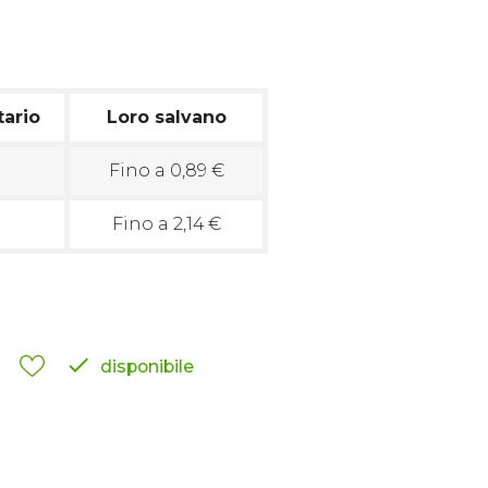
tario
Loro salvano
Fino a 0,89 €
Fino a 2,14 €

disponibile