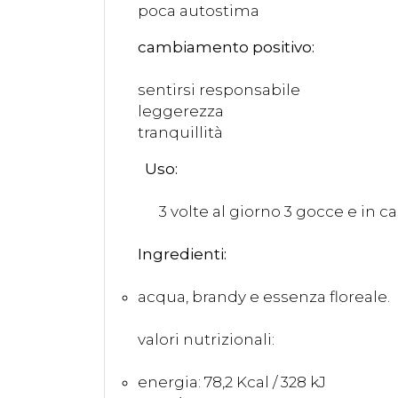
poca autostima
cambiamento positivo:
sentirsi responsabile
leggerezza
tranquillità
Uso:
3 volte al giorno 3 gocce e in ca
Ingredienti:
acqua, brandy e essenza floreale.
valori nutrizionali:
energia: 78,2 Kcal / 328 kJ