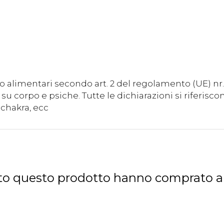
o alimentari secondo art. 2 del regolamento (UE) n
su corpo e psiche. Tutte le dichiarazioni si riferisc
chakra, ecc
tato questo prodotto hanno comprato 