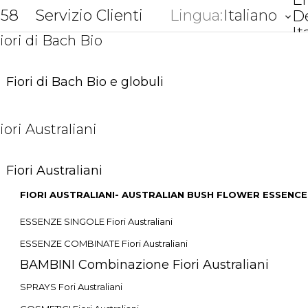
858
Servizio Clienti
Lingua:
Italiano
D
keyboard_arrow_down
It
iori di Bach Bio
Fiori di Bach Bio e globuli
iori Australiani
Fiori Australiani
FIORI AUSTRALIANI- AUSTRALIAN BUSH FLOWER ESSENCE
ESSENZE SINGOLE Fiori Australiani
ESSENZE COMBINATE Fiori Australiani
BAMBINI Combinazione Fiori Australiani
SPRAYS Fori Australiani