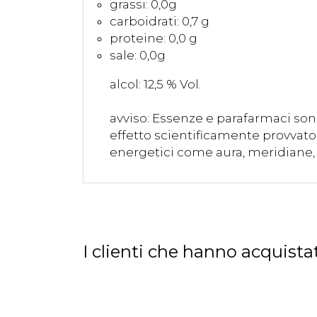
grassi: 0,0g
carboidrati: 0,7 g
proteine: 0,0 g
sale: 0,0g
alcol: 12,5 % Vol.
avviso: Essenze e parafarmaci son
effetto scientificamente provvato 
energetici come aura, meridiane, 
I clienti che hanno acquis