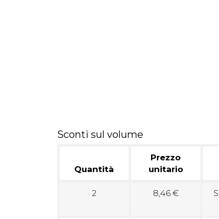
Sconti sul volume
Prezzo
Quantità
unitario
2
8,46 €
S