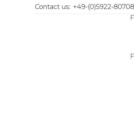
Contact us:
+49-(0)5922-8070
F
F