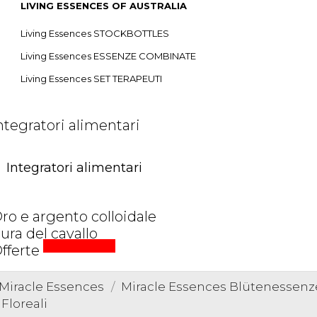
LIVING ESSENCES OF AUSTRALIA
Living Essences STOCKBOTTLES
Living Essences ESSENZE COMBINATE
Living Essences SET TERAPEUTI
ntegratori alimentari
Integratori alimentari
ro e argento colloidale
ura del cavallo
prezzi speciali
fferte
Miracle Essences
Miracle Essences Blütenessen
Floreali