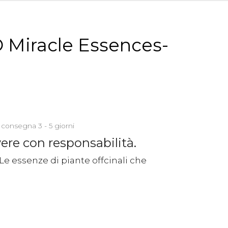
Miracle Essences-
 consegna 3 - 5 giorni
vere con responsabilità.
 Le essenze di piante offcinali che