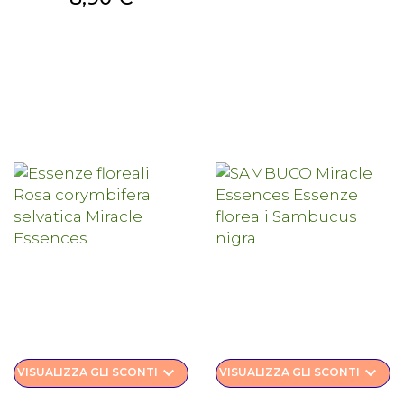
keyboard_arrow_down
keyboard_arrow_down
VISUALIZZA GLI SCONTI
VISUALIZZA GLI SCONTI