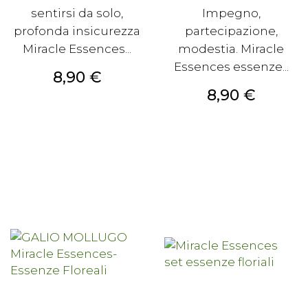
sentirsi da solo,
Impegno,
profonda insicurezza
partecipazione,
Miracle Essences...
modestia. Miracle
Essences essenze...
Prezzo
8,90 €
Prezzo
8,90 €