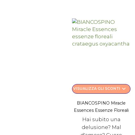
keyboard_arrow_down
VISUALIZZA GLI SCONTI
BIANCOSPINO Miracle
Essences Essenze Floreali
Hai subito una
delusione? Mal