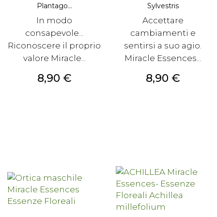
Plantago...
Sylvestris
In modo
Accettare
consapevole...
cambiamenti e
Riconoscere il proprio
sentirsi a suo agio.
valore Miracle...
Miracle Essences...
Prezzo
Prezzo
8,90 €
8,90 €