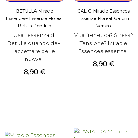
BETULLA Miracle
GALIO Miracle Essences
Essences- Essenze Floreali
Essenze Floreali Galium
Betula Pendula
Verum
Usa l'essenza di
Vita frenetica? Stress?
Betulla quando devi
Tensione? Miracle
accettare delle
Essences essenze...
nuove...
Prezzo
8,90 €
Prezzo
8,90 €