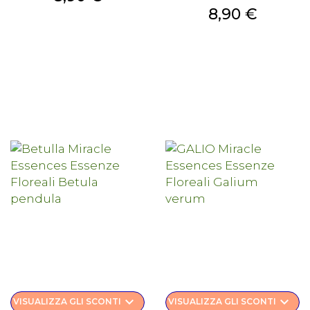
Prezzo
8,90 €
keyboard_arrow_down
keyboard_arrow_down
VISUALIZZA GLI SCONTI
VISUALIZZA GLI SCONTI