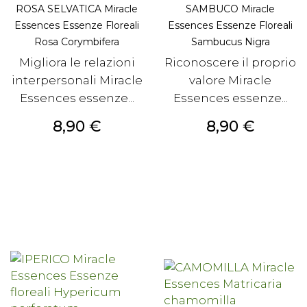
ROSA SELVATICA Miracle
SAMBUCO Miracle
Essences Essenze Floreali
Essences Essenze Floreali
Rosa Corymbifera
Sambucus Nigra
Migliora le relazioni
Riconoscere il proprio
interpersonali Miracle
valore Miracle
Essences essenze...
Essences essenze...
Prezzo
Prezzo
8,90 €
8,90 €