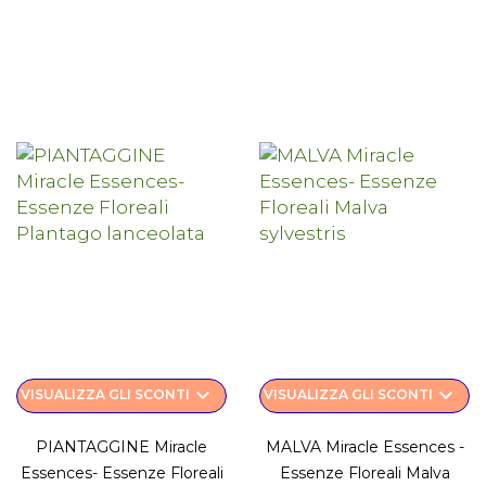
keyboard_arrow_down
keyboard_arrow_down
VISUALIZZA GLI SCONTI
VISUALIZZA GLI SCONTI
PIANTAGGINE Miracle
MALVA Miracle Essences -
Essences- Essenze Floreali
Essenze Floreali Malva