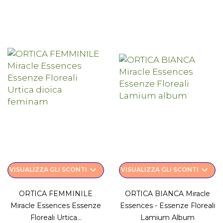
keyboard_arrow_down
keyboard_arrow_down
VISUALIZZA GLI SCONTI
VISUALIZZA GLI SCONTI
ORTICA FEMMINILE
ORTICA BIANCA Miracle
Miracle Essences Essenze
Essences - Essenze Floreali
Floreali Urtica...
Lamium Album