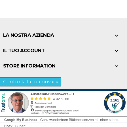

LA NOSTRA AZIENDA

IL TUO ACCOUNT

STORE INFORMATION
Controlla la tua privacy