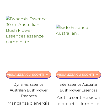
keyboard_arrow_down
keyboard_arrow_down
VISUALIZZA GLI SCONTI
VISUALIZZA GLI SCONTI
Dynamis Essence
Iside Essence Australian
Australian Bush Flower
Bush Flower Essences
Essences
Aiuta a sentirci sicuri
Mancanza d'energia
e protetti Illumina e