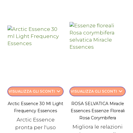
keyboard_arrow_down
keyboard_arrow_down
VISUALIZZA GLI SCONTI
VISUALIZZA GLI SCONTI
Arctic Essence 30 Ml Light
ROSA SELVATICA Miracle
Frequency Essences
Essences Essenze Floreali
Rosa Corymbifera
Arctic Essence
Migliora le relazioni
pronta per l'uso