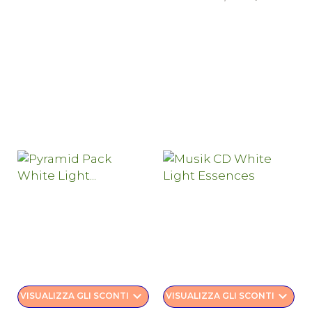
keyboard_arrow_down
keyboard_arrow_down
VISUALIZZA GLI SCONTI
VISUALIZZA GLI SCONTI