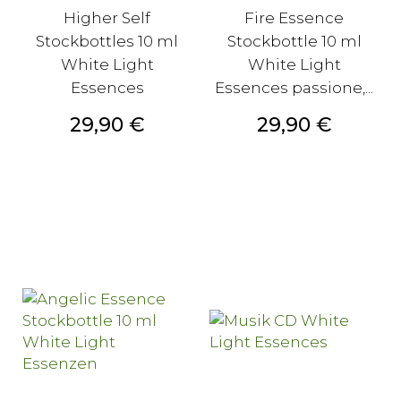
Higher Self
Fire Essence
Stockbottles 10 ml
Stockbottle 10 ml
White Light
White Light
Essences
Essences passione,...
Prezzo
Prezzo
29,90 €
29,90 €