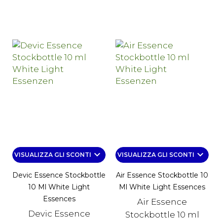
keyboard_arrow_down
keyboard_arrow_down
VISUALIZZA GLI SCONTI
VISUALIZZA GLI SCONTI
Devic Essence Stockbottle
Air Essence Stockbottle 10
10 Ml White Light
Ml White Light Essences
Essences
Air Essence
Devic Essence
Stockbottle 10 ml