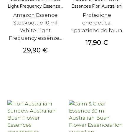
Light Frequency Essenze...
Essences Fiori Australiani
Amazon Essence
Protezione
Stockbottle 10 ml
energetica,
White Light
riparazione dell'aura.
Frequency essenze...
Prezzo
17,90 €
Prezzo
29,90 €