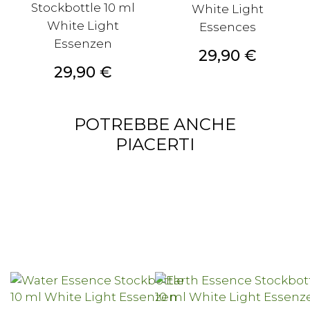
Stockbottle 10 ml
White Light
White Light
Essences
Essenzen
Prezzo
29,90 €
Prezzo
29,90 €
POTREBBE ANCHE
PIACERTI