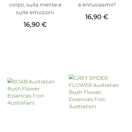
corpo, sulla mente e
e entusiasmo?
sulle emozioni.
Prezzo
16,90 €
Prezzo
16,90 €