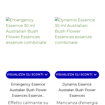
keyboard_arrow_down
keyboard_arrow_down
VISUALIZZA GLI SCONTI
VISUALIZZA GLI SCONTI
Emergency Essence
Dynamis Essence
Australian Bush Flower
Australian Bush Flower
Essences Essenze...
Essences
Effetto calmante su
Mancanza d'energia