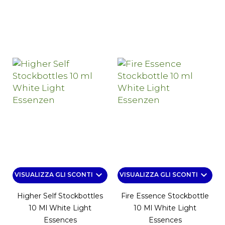
keyboard_arrow_down
keyboard_arrow_down
VISUALIZZA GLI SCONTI
VISUALIZZA GLI SCONTI
Higher Self Stockbottles
Fire Essence Stockbottle
10 Ml White Light
10 Ml White Light
Essences
Essences