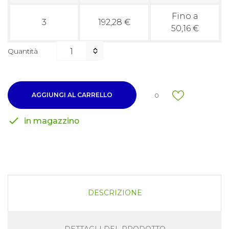
Fino a
3
192,28 €
50,16 €
Quantità
AGGIUNGI AL CARRELLO
0

in magazzino
DESCRIZIONE