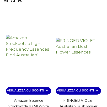
anche:
keyboard_arrow_down
keyboard_arrow_down
VISUALIZZA GLI SCONTI
VISUALIZZA GLI SCONTI
Amazon Essence
FRINGED VIOLET
Stockbottle 10 Ml White
Australian Bush Flower