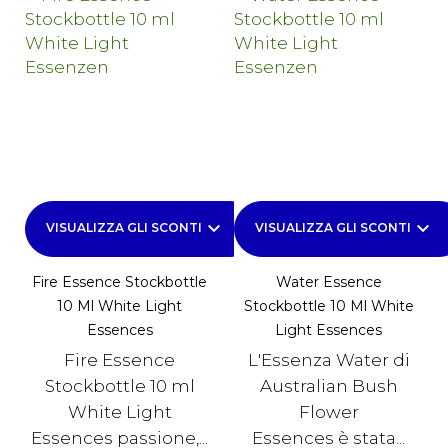
keyboard_arrow_down
keyboard_arrow_down
VISUALIZZA GLI SCONTI
VISUALIZZA GLI SCONTI
Fire Essence Stockbottle
Water Essence
10 Ml White Light
Stockbottle 10 Ml White
Essences
Light Essences
Fire Essence
L'Essenza Water di
Stockbottle 10 ml
Australian Bush
White Light
Flower
Essences passione,...
Essences è stata...