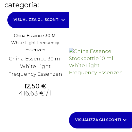
categoria:
keyboard_arrow_down
VISUALIZZA GLI SCONTI
China Essence 30 Ml
White Light Frequency
Essenzen
China Essence 30 ml
White Light
Frequency Essenzen
Prezzo
12,50 €
416,63 € / l
keyboard_arrow_down
VISUALIZZA GLI SCONTI