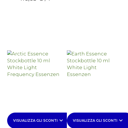
keyboard_arrow_down
keyboard_arrow_down
VISUALIZZA GLI SCONTI
VISUALIZZA GLI SCONTI