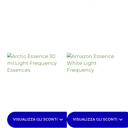
keyboard_arrow_down
keyboard_arrow_down
VISUALIZZA GLI SCONTI
VISUALIZZA GLI SCONTI