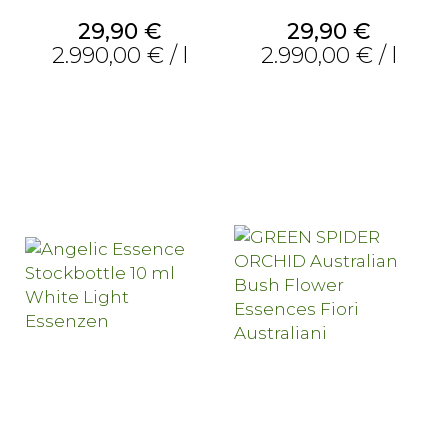
Prezzo
Prezzo
29,90 €
29,90 €
2.990,00 € / l
2.990,00 € / l