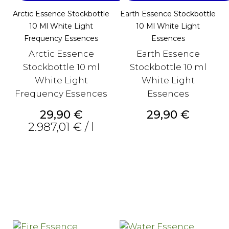
Arctic Essence Stockbottle
Earth Essence Stockbottle
10 Ml White Light
10 Ml White Light
Frequency Essences
Essences
Arctic Essence
Earth Essence
Stockbottle 10 ml
Stockbottle 10 ml
White Light
White Light
Frequency Essences
Essences
Prezzo
Prezzo
29,90 €
29,90 €
2.987,01 € / l