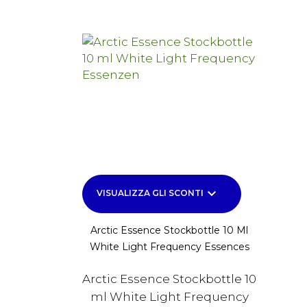
keyboard_arrow_down
VISUALIZZA GLI SCONTI
Arctic Essence Stockbottle 10 Ml
White Light Frequency Essences
Arctic Essence Stockbottle 10
ml White Light Frequency