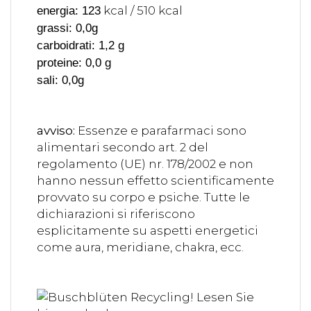
kcal / 510 kcal
energia: 123
grassi: 0,0g
carboidrati: 1,2 g
proteine: 0,0 g
sali: 0,0g
avviso:
Essenze e parafarmaci sono
alimentari secondo art. 2 del
regolamento (UE) nr. 178/2002 e non
hanno nessun effetto scientificamente
provvato su corpo e psiche. Tutte le
dichiarazioni si riferiscono
esplicitamente su aspetti energetici
come aura, meridiane, chakra, ecc.