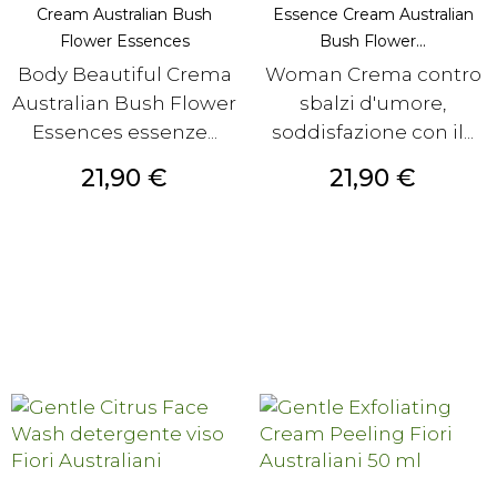
Cream Australian Bush
Essence Cream Australian
Flower Essences
Bush Flower...
Body Beautiful Crema
Woman Crema contro
Australian Bush Flower
sbalzi d'umore,
Essences essenze...
soddisfazione con il...
Prezzo
Prezzo
21,90 €
21,90 €