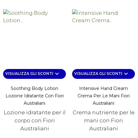
keyboard_arrow_down
keyboard_arrow_down
VISUALIZZA GLI SCONTI
VISUALIZZA GLI SCONTI
Soothing Body Lotion
Intensive Hand Cream
Lozione Idratante Con Fiori
Crema Per Le Mani Fiori
Australiani
Australiani
Lozione idratante per il
Crema nutriente per le
corpo con Fiori
mani con Fiori
Australiani
Australiani