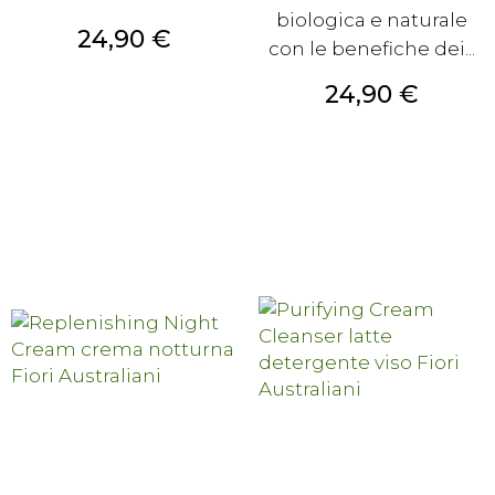
biologica e naturale
Prezzo
24,90 €
con le benefiche dei...
Prezzo
24,90 €