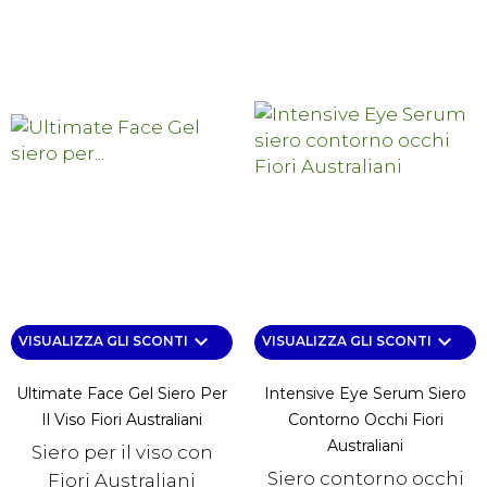
keyboard_arrow_down
keyboard_arrow_down
VISUALIZZA GLI SCONTI
VISUALIZZA GLI SCONTI
Ultimate Face Gel Siero Per
Intensive Eye Serum Siero
Il Viso Fiori Australiani
Contorno Occhi Fiori
Australiani
Siero per il viso con
Siero contorno occhi
Fiori Australiani