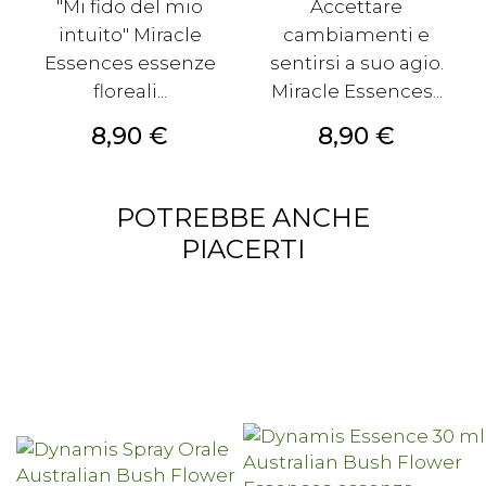
"Mi fido del mio
Accettare
intuito" Miracle
cambiamenti e
Essences essenze
sentirsi a suo agio.
floreali...
Miracle Essences...
Prezzo
Prezzo
8,90 €
8,90 €
POTREBBE ANCHE
PIACERTI