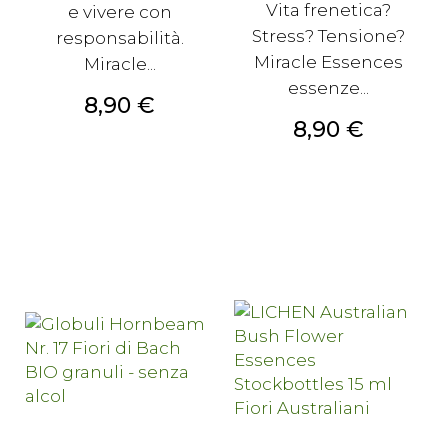
Vita frenetica?
e vivere con
Stress? Tensione?
responsabilità.
Miracle Essences
Miracle...
essenze...
Prezzo
8,90 €
Prezzo
8,90 €