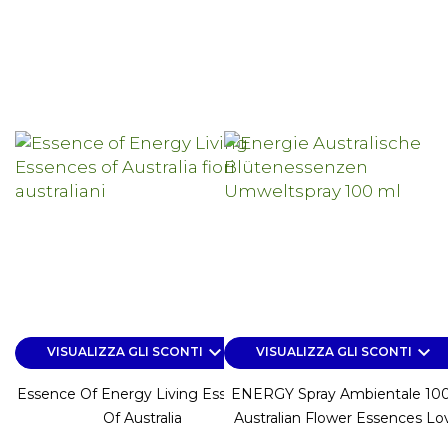
keyboard_arrow_down
keyboard_arrow_down
VISUALIZZA GLI SCONTI
VISUALIZZA GLI SCONTI
Essence Of Energy Living Essences
ENERGY Spray Ambientale 100
Of Australia
Australian Flower Essences Lov