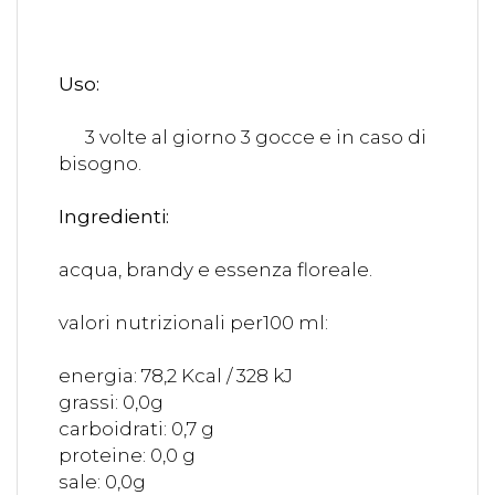
Uso:
3 volte al giorno 3 gocce e in caso di
bisogno.
Ingredienti:
acqua, brandy e essenza floreale.
valori nutrizionali per100 ml:
energia: 78,2 Kcal / 328 kJ
grassi: 0,0g
carboidrati: 0,7 g
proteine: 0,0 g
sale: 0,0g