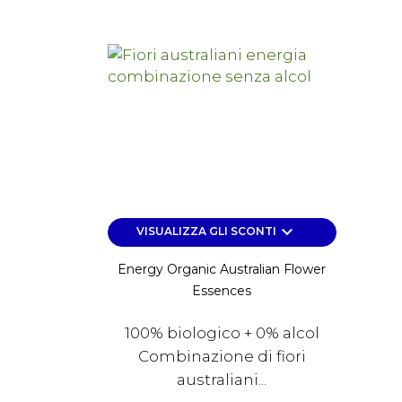
keyboard_arrow_down
VISUALIZZA GLI SCONTI
Energy Organic Australian Flower
Essences
100% biologico + 0% alcol
Combinazione di fiori
australiani...