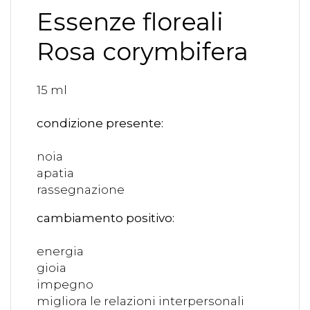
Essenze floreali
Rosa corymbifera
15 ml
condizione presente:
noia
apatia
rassegnazione
cambiamento positivo:
energia
gioia
impegno
migliora le relazioni interpersonali