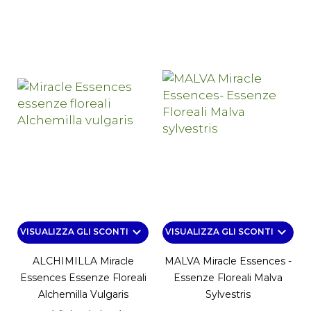
keyboard_arrow_down
keyboard_arrow_down
VISUALIZZA GLI SCONTI
VISUALIZZA GLI SCONTI
ALCHIMILLA Miracle
MALVA Miracle Essences -
Essences Essenze Floreali
Essenze Floreali Malva
Alchemilla Vulgaris
Sylvestris