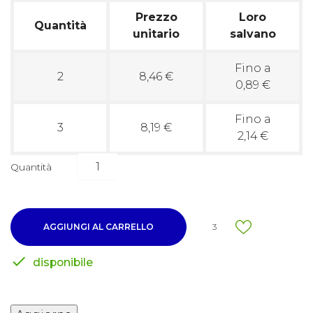
Prezzo
Loro
Quantità
unitario
salvano
Fino a
2
8,46 €
0,89 €
Fino a
3
8,19 €
2,14 €
Quantità
AGGIUNGI AL CARRELLO
3

disponibile