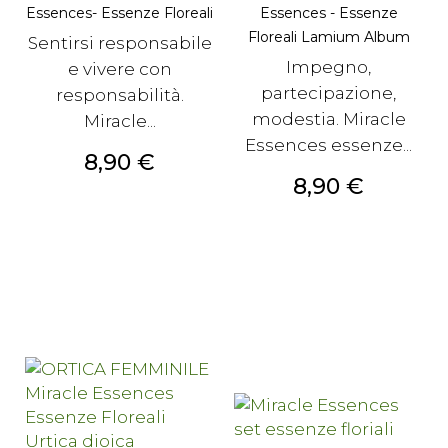
Essences- Essenze Floreali
Essences - Essenze
Floreali Lamium Album
Sentirsi responsabile
Impegno,
e vivere con
partecipazione,
responsabilità.
modestia. Miracle
Miracle...
Essences essenze...
Prezzo
8,90 €
Prezzo
8,90 €