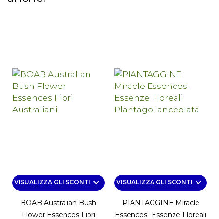
keyboard_arrow_down
keyboard_arrow_down
VISUALIZZA GLI SCONTI
VISUALIZZA GLI SCONTI
BOAB Australian Bush
PIANTAGGINE Miracle
Flower Essences Fiori
Essences- Essenze Floreali