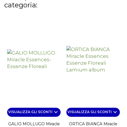
categoria:
keyboard_arrow_down
keyboard_arrow_down
VISUALIZZA GLI SCONTI
VISUALIZZA GLI SCONTI
GALIO MOLLUGO Miracle
ORTICA BIANCA Miracle