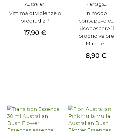
Australiani
Plantago...
Vittima di violenze o
In modo
pregiudizi?
consapevole...
Riconoscere il
Prezzo
17,90 €
proprio valore
Miracle...
Prezzo
8,90 €