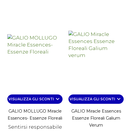
keyboard_arrow_down
keyboard_arrow_down
VISUALIZZA GLI SCONTI
VISUALIZZA GLI SCONTI
GALIO MOLLUGO Miracle
GALIO Miracle Essences
Essences- Essenze Floreali
Essenze Floreali Galium
Verum
Sentirsi responsabile