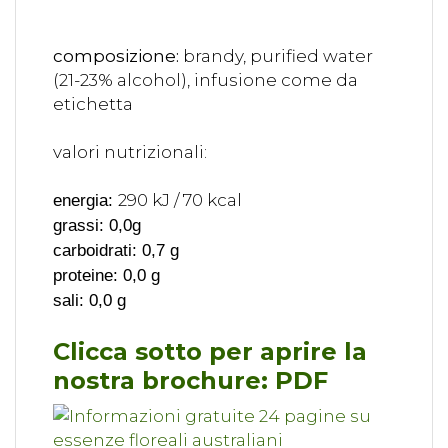
composizione:
brandy, purified water
(21-23% alcohol), infusione come da
etichetta
valori nutrizionali:
290 kJ / 70 kcal
energia:
grassi: 0,0g
carboidrati: 0,7 g
proteine: 0,0 g
sali: 0,0 g
Clicca sotto per aprire la
nostra brochure: PDF