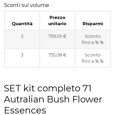
Sconti sul volume
Prezzo
Quantità
unitario
Risparmi
2
759,05 €
Sconto
fino a % %
3
735,08 €
Sconto
fino a % %
SET kit completo 71
Autralian Bush Flower
Essences