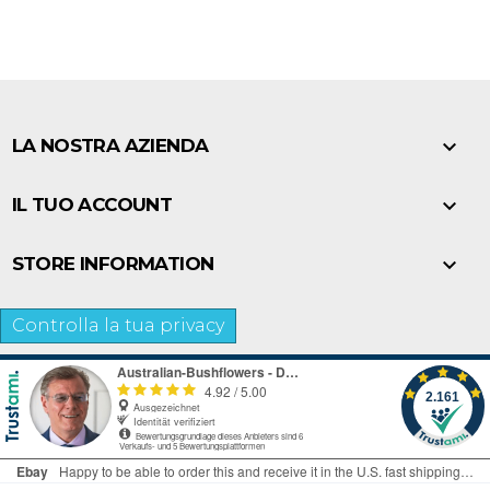

LA NOSTRA AZIENDA

IL TUO ACCOUNT

STORE INFORMATION
Controlla la tua privacy