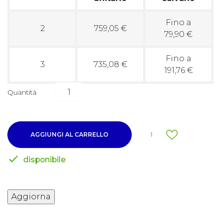
Fino a
2
759,05 €
79,90 €
Fino a
3
735,08 €
191,76 €
Quantità
AGGIUNGI AL CARRELLO
1

disponibile