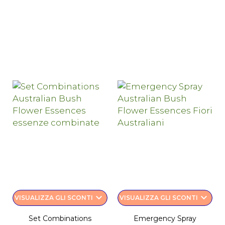
keyboard_arrow_down
keyboard_arrow_down
VISUALIZZA GLI SCONTI
VISUALIZZA GLI SCONTI
Set Combinations
Emergency Spray