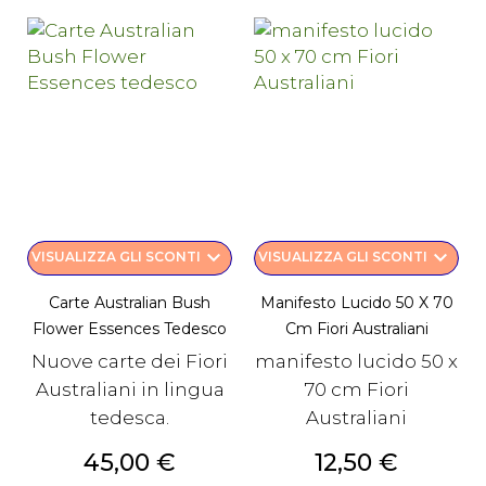
keyboard_arrow_down
keyboard_arrow_down
VISUALIZZA GLI SCONTI
VISUALIZZA GLI SCONTI
Carte Australian Bush
Manifesto Lucido 50 X 70
Flower Essences Tedesco
Cm Fiori Australiani
Nuove carte dei Fiori
manifesto lucido 50 x
Australiani in lingua
70 cm Fiori
tedesca.
Australiani
Prezzo
Prezzo
45,00 €
12,50 €