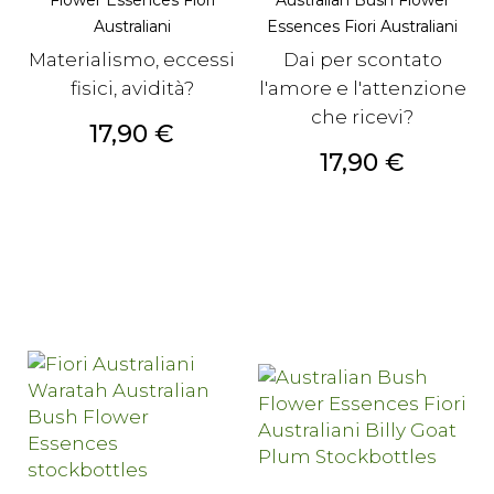
Flower Essences Fiori
Australian Bush Flower
Australiani
Essences Fiori Australiani
Materialismo, eccessi
Dai per scontato
fisici, avidità?
l'amore e l'attenzione
che ricevi?
Prezzo
17,90 €
Prezzo
17,90 €