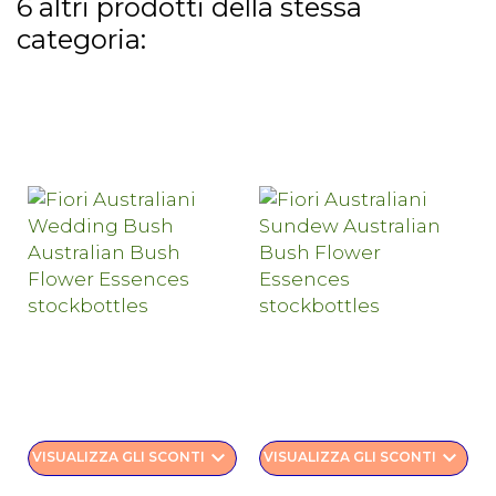
6 altri prodotti della stessa
categoria:
keyboard_arrow_down
keyboard_arrow_down
VISUALIZZA GLI SCONTI
VISUALIZZA GLI SCONTI