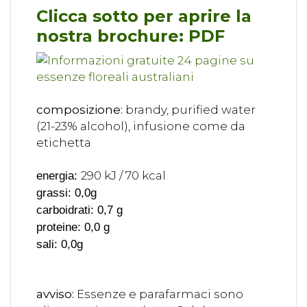
Clicca sotto per aprire la
nostra brochure: PDF
composizione:
brandy, purified water
(21-23% alcohol), infusione come da
etichetta
290 kJ / 70 kcal
energia:
grassi: 0,0g
carboidrati: 0,7 g
proteine: 0,0 g
sali: 0,0g
avviso:
Essenze e parafarmaci sono