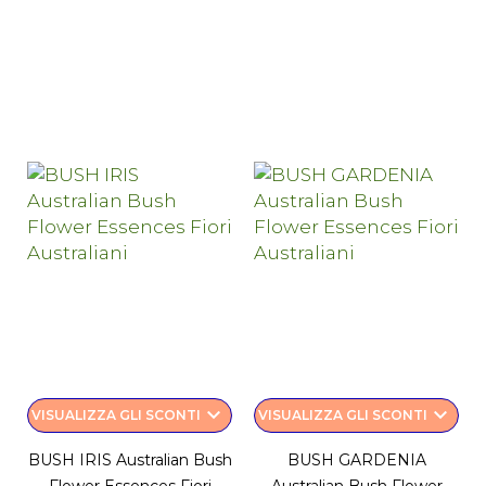
keyboard_arrow_down
keyboard_arrow_down
VISUALIZZA GLI SCONTI
VISUALIZZA GLI SCONTI
BUSH IRIS Australian Bush
BUSH GARDENIA