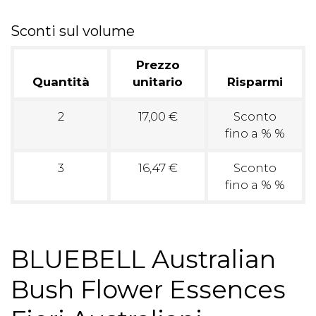
Sconti sul volume
Prezzo
Quantità
unitario
Risparmi
2
17,00 €
Sconto
fino a % %
3
16,47 €
Sconto
fino a % %
BLUEBELL Australian
Bush Flower Essences