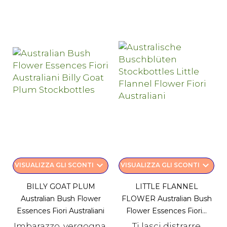
keyboard_arrow_down
keyboard_arrow_down
VISUALIZZA GLI SCONTI
VISUALIZZA GLI SCONTI
BILLY GOAT PLUM
LITTLE FLANNEL
Australian Bush Flower
FLOWER Australian Bush
Essences Fiori Australiani
Flower Essences Fiori...
Imbarazzo, vergogna,
Ti lasci distrarre