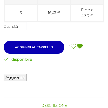
Fino a
3
16,47 €
4,30 €
Quantità
1
AGGIUNGI AL CARRELLO

disponibile
DESCRIZIONE