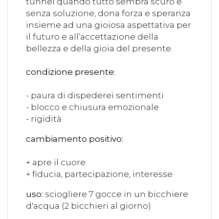
tunnel quando tutto sembra scuro e
senza soluzione, dona forza e speranza
insieme ad una gioiosa aspettativa per
il futuro e all’accettazione della
bellezza e della gioia del presente.
condizione presente:
- paura di dispederei sentimenti
- blocco e chiusura emozionale
- rigidità
cambiamento positivo:
+ apre il cuore
+ fiducia, partecipazione, interesse
uso:
sciogliere 7 gocce in un bicchiere
d'acqua (2 bicchieri al giorno)