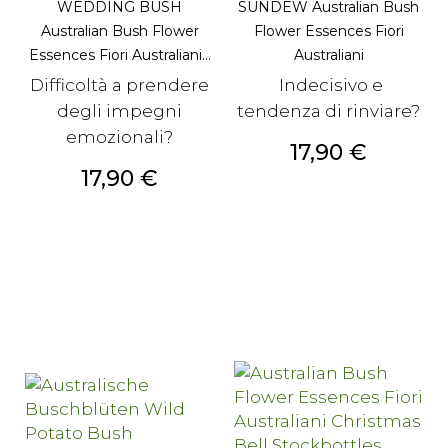
WEDDING BUSH
SUNDEW Australian Bush
Australian Bush Flower
Flower Essences Fiori
Essences Fiori Australiani...
Australiani
Difficoltà a prendere
Indecisivo e
degli impegni
tendenza di rinviare?
emozionali?
Prezzo
17,90 €
Prezzo
17,90 €