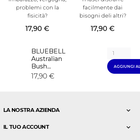
problemi con la
facilmente dai
fisicità?
bisogni deli altri?
Prezzo
Prezzo
17,90 €
17,90 €
BLUEBELL
Australian
Bush...
AGGIUNGI A
17,90 €

LA NOSTRA AZIENDA

IL TUO ACCOUNT