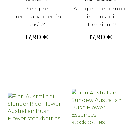
Sempre
Arrogante e sempre
preoccupato ed in
in cerca di
ansia?
attenzione?
Prezzo
Prezzo
17,90 €
17,90 €