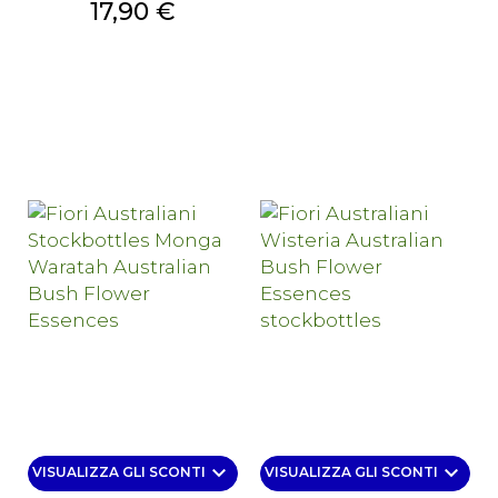
Prezzo
17,90 €
keyboard_arrow_down
keyboard_arrow_down
VISUALIZZA GLI SCONTI
VISUALIZZA GLI SCONTI