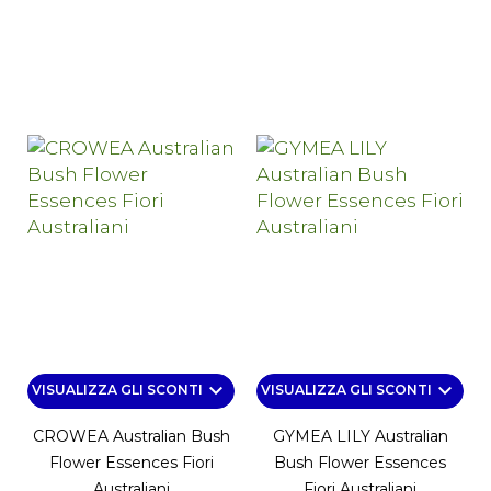
keyboard_arrow_down
keyboard_arrow_down
VISUALIZZA GLI SCONTI
VISUALIZZA GLI SCONTI
CROWEA Australian Bush
GYMEA LILY Australian
Flower Essences Fiori
Bush Flower Essences
Australiani
Fiori Australiani