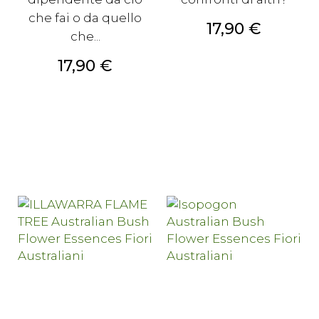
che fai o da quello
Prezzo
17,90 €
che...
Prezzo
17,90 €