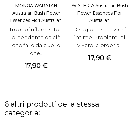
MONGA WARATAH
WISTERIA Australian Bush
Australian Bush Flower
Flower Essences Fiori
Essences Fiori Australiani
Australiani
Troppo influenzato e
Disagio in situazioni
dipendente da ciò
intime. Problemi di
che fai o da quello
vivere la propria...
che...
Prezzo
17,90 €
Prezzo
17,90 €
6 altri prodotti della stessa
categoria: