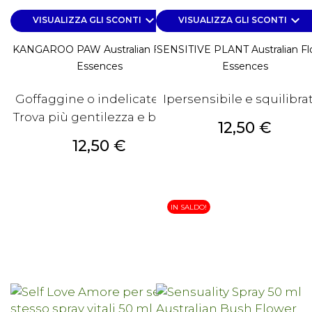
keyboard_arrow_down
keyboard_arrow_down
VISUALIZZA GLI SCONTI
VISUALIZZA GLI SCONTI
KANGAROO PAW Australian Flower
SENSITIVE PLANT Australian Fl
Essences
Essences
Goffaggine o indelicatezza?
Ipersensibile e squilibra
Trova più gentilezza e bontà.
Prezzo
12,50 €
Prezzo
12,50 €
IN SALDO!