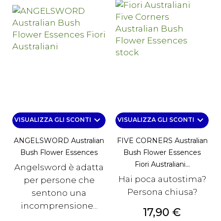
keyboard_arrow_down
keyboard_arrow_down
VISUALIZZA GLI SCONTI
VISUALIZZA GLI SCONTI
ANGELSWORD Australian
FIVE CORNERS Australian
Bush Flower Essences
Bush Flower Essences
Fiori Australiani...
Angelsword è adatta
Hai poca autostima?
per persone che
Persona chiusa?
sentono una
incomprensione...
Prezzo
17,90 €