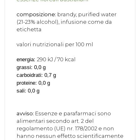
composizione:
brandy, purified water
(21-23% alcohol), infusione come da
etichetta
valori nutrizionali per 100 ml
290 kJ / 70 kcal
energia:
grassi: 0,0 g
carboidrati: 0,7 g
proteine: 0,0 g
sali: 0,0 g
avviso:
Essenze e parafarmaci sono
alimentari secondo art. 2 del
regolamento (UE) nr. 178/2002 e non
hanno nessun effetto scientificamente