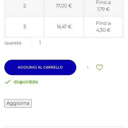
Fino a
2
17,00 €
1,79 €
Fino a
3
16,47 €
4,30 €
Quantità
AGGIUNGI AL CARRELLO
1

disponibile