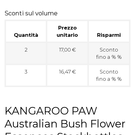
Sconti sul volume
Prezzo
Quantità
unitario
Risparmi
2
17,00 €
Sconto
fino a % %
3
16,47 €
Sconto
fino a % %
KANGAROO PAW
Australian Bush Flower