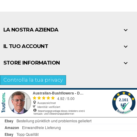

LA NOSTRA AZIENDA

IL TUO ACCOUNT

STORE INFORMATION
Controlla la tua privacy