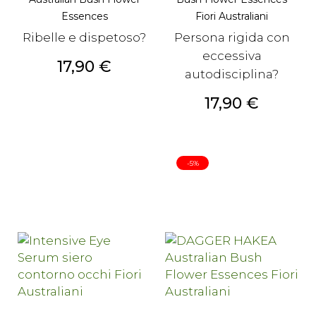
Essences
Fiori Australiani
Ribelle e dispetoso?
Persona rigida con
eccessiva
Prezzo
17,90 €
autodisciplina?
Prezzo
17,90 €
-5%