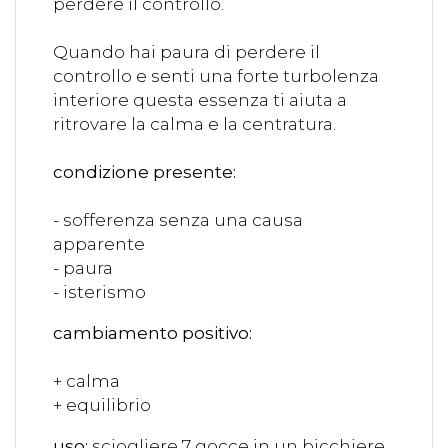
perdere il controllo.
Quando hai paura di perdere il
controllo e senti una forte turbolenza
interiore questa essenza ti aiuta a
ritrovare la calma e la centratura.
condizione presente:
- sofferenza senza una causa
apparente
- paura
- isterismo
cambiamento positivo:
+ calma
+ equilibrio
uso:
sciogliere 7 gocce in un bicchiere