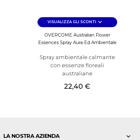
keyboard_arrow_down
VISUALIZZA GLI SCONTI
OVERCOME Australian Flower
Essences Spray Aura Ed Ambientale
Spray ambientale calmante
con essenze floreali
australiane
Prezzo
22,40 €

LA NOSTRA AZIENDA