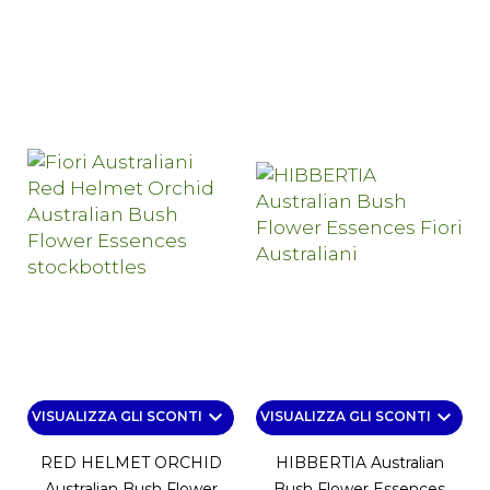
keyboard_arrow_down
keyboard_arrow_down
VISUALIZZA GLI SCONTI
VISUALIZZA GLI SCONTI
RED HELMET ORCHID
HIBBERTIA Australian
Australian Bush Flower
Bush Flower Essences