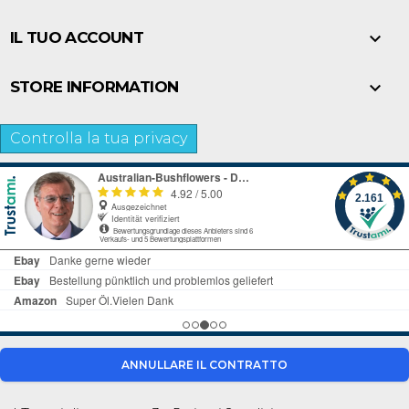

IL TUO ACCOUNT

STORE INFORMATION
Controlla la tua privacy
ANNULLARE IL CONTRATTO