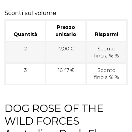
Sconti sul volume
Prezzo
Quantità
unitario
Risparmi
2
17,00 €
Sconto
fino a % %
3
16,47 €
Sconto
fino a % %
DOG ROSE OF THE
WILD FORCES