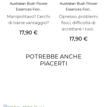
Australian Bush Flower
Australian Bush Flower
Essences Fiori...
Essences Fiori...
Manipolitavo? Cerchi
Opresso, problemi
di trarre vantaggio?
fisici, difficoltà di
accettare i tuoi...
Prezzo
17,90 €
Prezzo
17,90 €
POTREBBE ANCHE
PIACERTI