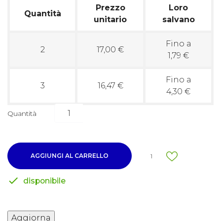
Prezzo
Loro
Quantità
unitario
salvano
Fino a
2
17,00 €
1,79 €
Fino a
3
16,47 €
4,30 €
Quantità
AGGIUNGI AL CARRELLO
1

disponibile