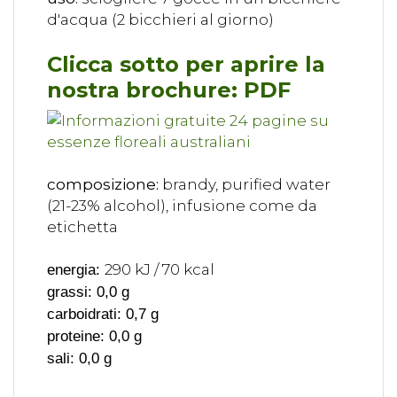
d'acqua (2 bicchieri al giorno)
Clicca sotto per aprire la
nostra brochure: PDF
composizione:
brandy, purified water
(21-23% alcohol), infusione come da
etichetta
290 kJ / 70 kcal
energia:
grassi: 0,0 g
carboidrati: 0,7 g
proteine: 0,0 g
sali: 0,0 g