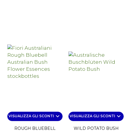
keyboard_arrow_down
keyboard_arrow_down
VISUALIZZA GLI SCONTI
VISUALIZZA GLI SCONTI
ROUGH BLUEBELL
WILD POTATO BUSH