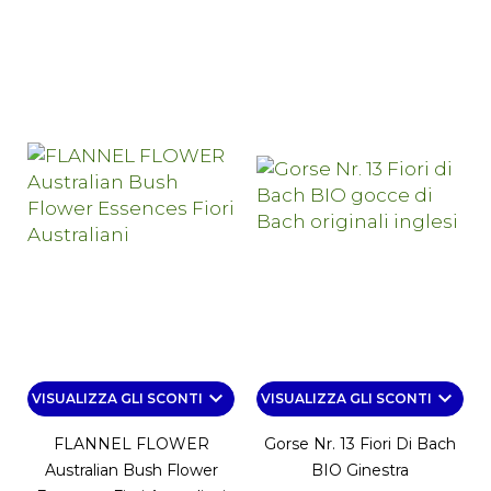
keyboard_arrow_down
keyboard_arrow_down
VISUALIZZA GLI SCONTI
VISUALIZZA GLI SCONTI
FLANNEL FLOWER
Gorse Nr. 13 Fiori Di Bach
Australian Bush Flower
BIO Ginestra