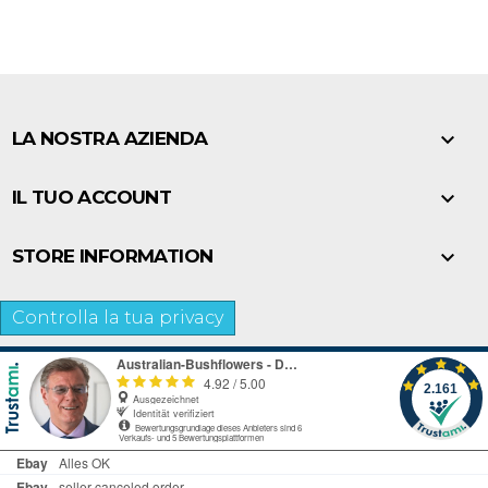

LA NOSTRA AZIENDA

IL TUO ACCOUNT

STORE INFORMATION
Controlla la tua privacy