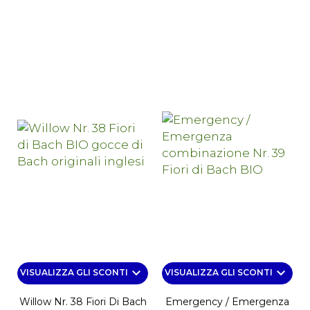
keyboard_arrow_down
keyboard_arrow_down
VISUALIZZA GLI SCONTI
VISUALIZZA GLI SCONTI
Willow Nr. 38 Fiori Di Bach
Emergency / Emergenza