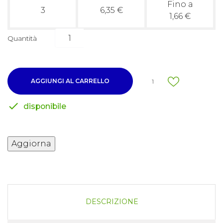
Fino a
3
6,35 €
1,66 €
Quantità
AGGIUNGI AL CARRELLO
1

disponibile
DESCRIZIONE