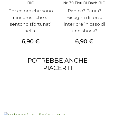
BIO
Nr. 39 Fiori Di Bach BIO
Per coloro che sono
Panico? Paura?
rancorosi, che si
Bisogna di forza
sentono sfortunati
interiore in caso di
nella...
uno shock?
Prezzo
Prezzo
6,90 €
6,90 €
POTREBBE ANCHE
PIACERTI