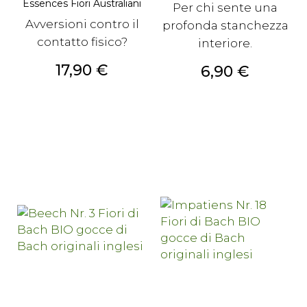
Essences Fiori Australiani
Per chi sente una
Avversioni contro il
profonda stanchezza
contatto fisico?
interiore.
Prezzo
17,90 €
Prezzo
6,90 €