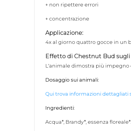
+ non ripettere errori
+ concentrazione
Applicazione:
4x al giorno quattro gocce in un 
Effetto di Chestnut Bud sugli
L'animale dimostra più impegno e
Dosaggio sui animali:
Qui trova informazioni dettagliati
Ingredienti:
Acqua*, Brandy*, essenza floreale*