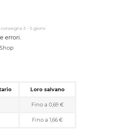
 consegna 3 - 5 giorni
 errori.
tario
Loro salvano
Fino a 0,69 €
Fino a 1,66 €