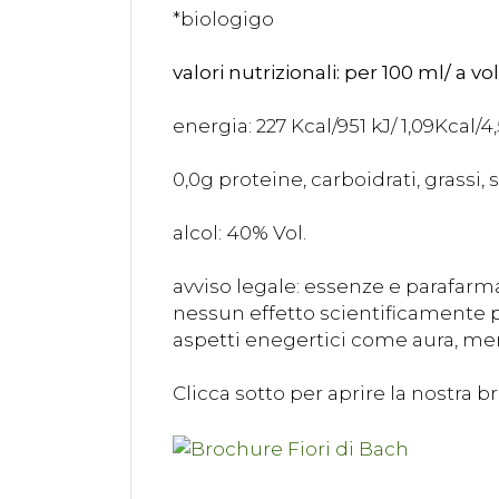
*biologigo
valori nutrizionali: per 100 ml/ a vo
energia: 227 Kcal/951 kJ/ 1,09Kcal/4
0,0g proteine, carboidrati, grassi, s
alcol: 40% Vol.
avviso legale: essenze e parafarm
nessun effetto scientificamente pr
aspetti enegertici come aura, mer
Clicca sotto per aprire la nostra b