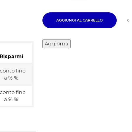
AGGIUNGI AL CARRELLO
0
Risparmi
conto fino
a % %
conto fino
a % %