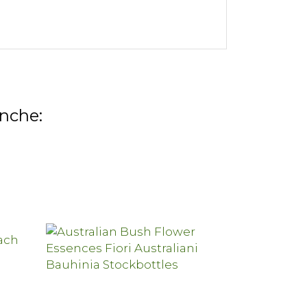
anche: