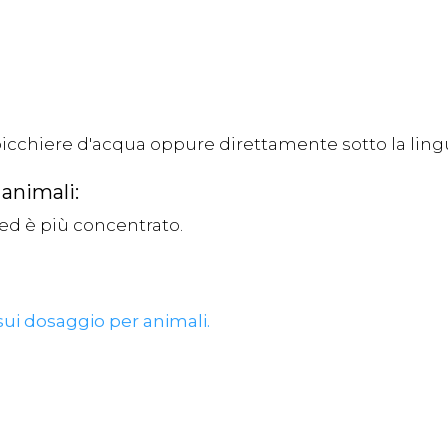
bicchiere d'acqua oppure direttamente sotto la ling
 animali:
d è più concentrato.
 sui dosaggio per animali
.
.