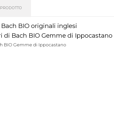
L PRODOTTO
 Bach BIO originali inglesi
ri di Bach BIO Gemme di Ippocastano