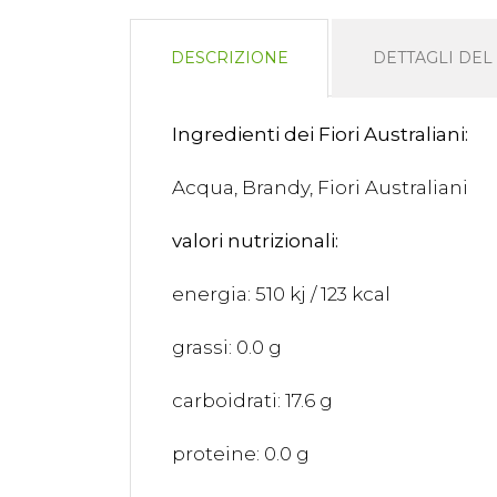
DESCRIZIONE
DETTAGLI DE
Ingredienti dei Fiori Australiani:
Acqua, Brandy, Fiori Australiani
valori nutrizionali:
energia: 510 kj / 123 kcal
grassi: 0.0 g
carboidrati: 17.6 g
proteine: 0.0 g