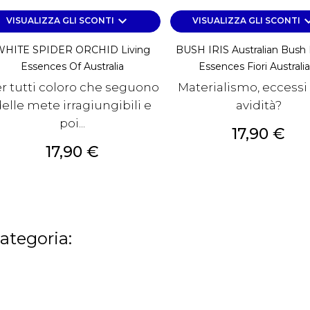
keyboard_arrow_down
keyboard_a
VISUALIZZA GLI SCONTI
VISUALIZZA GLI SCONTI
WHITE SPIDER ORCHID Living
BUSH IRIS Australian Bush
Essences Of Australia
Essences Fiori Australia
r tutti coloro che seguono
Materialismo, eccessi f
elle mete irragiungibili e
avidità?
poi...
Prezzo
17,90 €
Prezzo
17,90 €
categoria: