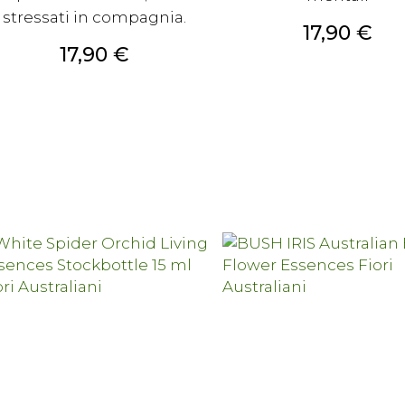
stressati in compagnia.
Prezzo
17,90 €
Prezzo
17,90 €