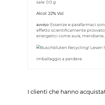
sale: 0.0 g
Alcol: 22% Vol.
avviso:
Essenze e parafarmaci sono
effetto scientificamente provvato 
energetici come aura, meridiane, 
imballaggio a perdere
I clienti che hanno acquis