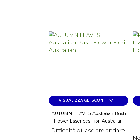
keyboard_arrow_down
VISUALIZZA GLI SCONTI
AUTUMN LEAVES Australian Bush
Flower Essences Fiori Australiani
Difficoltà di lasciare andare.
No