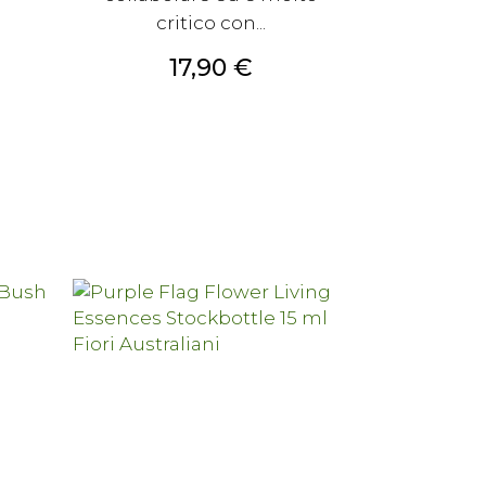
critico con...
Prezzo
17,90 €