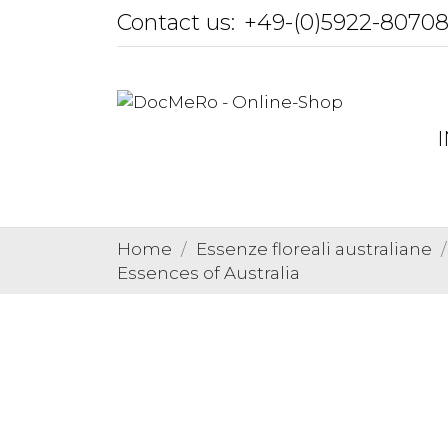
Contact us:
+49-(0)5922-8070
Home
Essenze floreali australiane
Essences of Australia