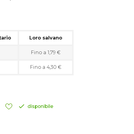
tario
Loro salvano
Fino a 1,79 €
Fino a 4,30 €

disponibile