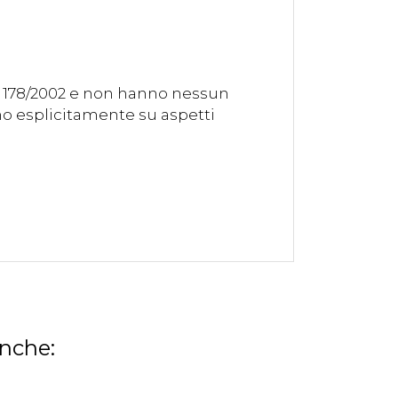
. 178/2002 e non hanno nessun
ono esplicitamente su aspetti
anche: