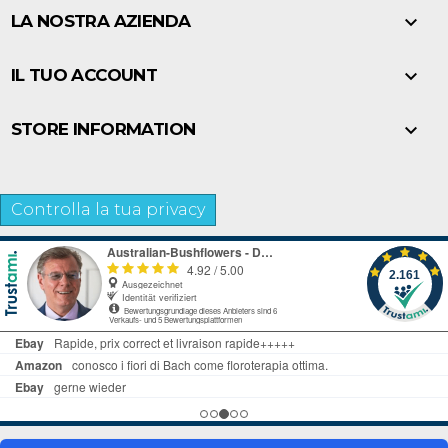

LA NOSTRA AZIENDA

IL TUO ACCOUNT

STORE INFORMATION
Controlla la tua privacy