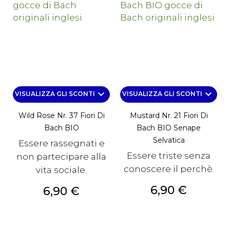
keyboard_arrow_down
keyboard_arrow_down
VISUALIZZA GLI SCONTI
VISUALIZZA GLI SCONTI
Wild Rose Nr. 37 Fiori Di
Mustard Nr. 21 Fiori Di
Bach BIO
Bach BIO Senape
Selvatica
Essere rassegnati e
Essere triste senza
non partecipare alla
conoscere il perchè.
vita sociale.
Prezzo
6,90 €
Prezzo
6,90 €