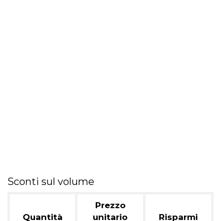
Sconti sul volume
Prezzo
Quantità
unitario
Risparmi