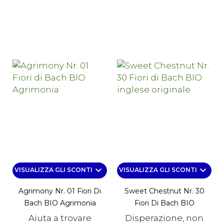
keyboard_arrow_down
keyboard_arrow_down
VISUALIZZA GLI SCONTI
VISUALIZZA GLI SCONTI
Agrimony Nr. 01 Fiori Di
Sweet Chestnut Nr. 30
Bach BIO Agrimonia
Fiori Di Bach BIO
Aiuta a trovare
Disperazione, non