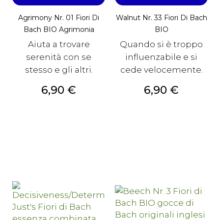
Agrimony Nr. 01 Fiori Di
Walnut Nr. 33 Fiori Di Bach
Bach BIO Agrimonia
BIO
Aiuta a trovare
Quando si è troppo
serenità con se
influenzabile e si
stesso e gli altri.
cede velocemente.
Prezzo
Prezzo
6,90 €
6,90 €