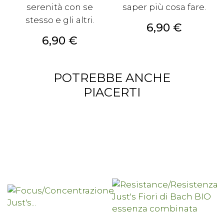
serenità con se
saper più cosa fare.
stesso e gli altri.
Prezzo
6,90 €
Prezzo
6,90 €
POTREBBE ANCHE
PIACERTI