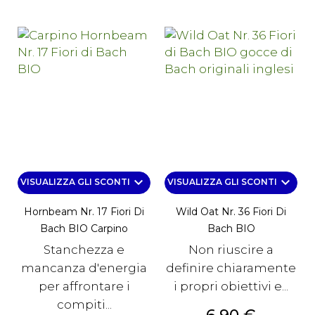
keyboard_arrow_down
keyboard_arrow_down
VISUALIZZA GLI SCONTI
VISUALIZZA GLI SCONTI
Hornbeam Nr. 17 Fiori Di
Wild Oat Nr. 36 Fiori Di
Bach BIO Carpino
Bach BIO
Stanchezza e
Non riuscire a
mancanza d'energia
definire chiaramente
per affrontare i
i propri obiettivi e...
compiti...
Prezzo