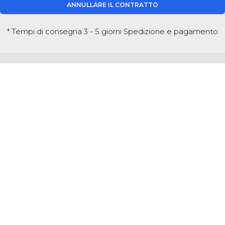
ANNULLARE IL CONTRATTO
* Tempi di consegna 3 - 5 giorni
Spedizione e pagamento