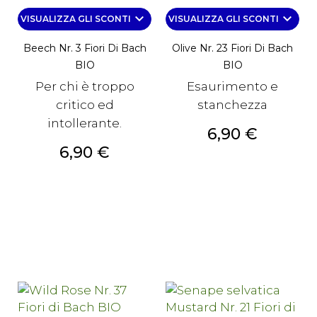
keyboard_arrow_down
keyboard_arrow_down
VISUALIZZA GLI SCONTI
VISUALIZZA GLI SCONTI
Beech Nr. 3 Fiori Di Bach
Olive Nr. 23 Fiori Di Bach
BIO
BIO
Per chi è troppo
Esaurimento e
critico ed
stanchezza
intollerante.
Prezzo
6,90 €
Prezzo
6,90 €