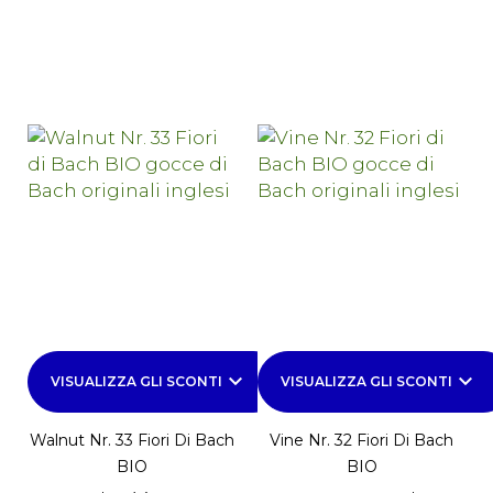
keyboard_arrow_down
keyboard_arrow_down
VISUALIZZA GLI SCONTI
VISUALIZZA GLI SCONTI
Walnut Nr. 33 Fiori Di Bach
Vine Nr. 32 Fiori Di Bach
BIO
BIO