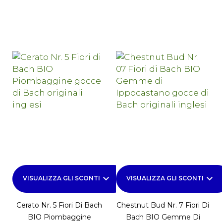
keyboard_arrow_down
keyboard_arrow_down
VISUALIZZA GLI SCONTI
VISUALIZZA GLI SCONTI
Cerato Nr. 5 Fiori Di Bach
Chestnut Bud Nr. 7 Fiori Di
BIO Piombaggine
Bach BIO Gemme Di