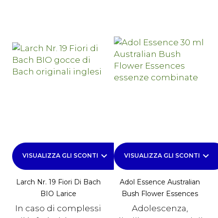
keyboard_arrow_down
keyboard_arrow_down
VISUALIZZA GLI SCONTI
VISUALIZZA GLI SCONTI
Larch Nr. 19 Fiori Di Bach
Adol Essence Australian
BIO Larice
Bush Flower Essences
In caso di complessi
Adolescenza,