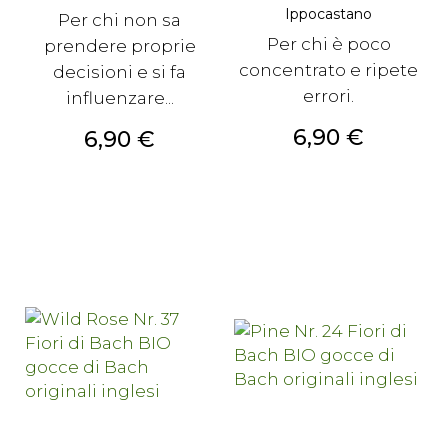
Ippocastano
Per chi non sa
Per chi è poco
prendere proprie
concentrato e ripete
decisioni e si fa
errori.
influenzare...
Prezzo
6,90 €
Prezzo
6,90 €