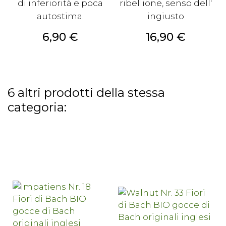
di inferiorità e poca
ribellione, senso dell'
autostima.
ingiusto
Prezzo
Prezzo
6,90 €
16,90 €
6 altri prodotti della stessa
categoria: