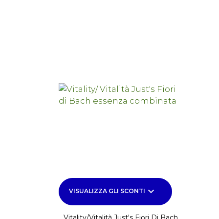
keyboard_arrow_down
VISUALIZZA GLI SCONTI
Vitality/Vitalità Just's Fiori Di Bach