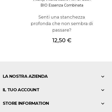
BIO Essenza Combinata
Senti una stanchezza
profonda che non sembra di
passare?
Prezzo
12,50 €

LA NOSTRA AZIENDA

IL TUO ACCOUNT

STORE INFORMATION