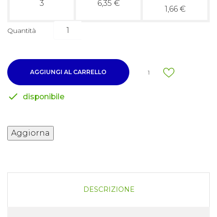
3
6,35 €
1,66 €
Quantità
AGGIUNGI AL CARRELLO
1

disponibile
DESCRIZIONE