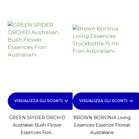
keyboard_arrow_down
keyboard_arrow_down
VISUALIZZA GLI SCONTI
VISUALIZZA GLI SCONTI
GREEN SPIDER ORCHID
BROWN BORONIA Living
Australian Bush Flower
Essences Essenze Floreali
Essences Fiori...
Australiane