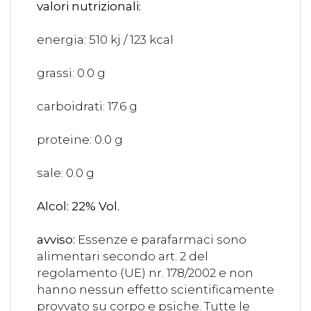
valori nutrizionali:
energia: 510 kj / 123 kcal
grassi: 0.0 g
carboidrati: 17.6 g
proteine: 0.0 g
sale: 0.0 g
Alcol: 22% Vol.
avviso:
Essenze e parafarmaci sono
alimentari secondo art. 2 del
regolamento (UE) nr. 178/2002 e non
hanno nessun effetto scientificamente
provvato su corpo e psiche. Tutte le