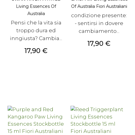
Living Essences Of
Of Australia Fiori Australiani
Australia
condizione presente:
Pensi che la vita sia
- sentirsi in dovere
troppo dura ed
cambiamento...
inngiusta? Cambia...
Prezzo
17,90 €
Prezzo
17,90 €