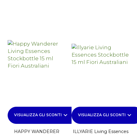
keyboard_arrow_down
keyboard_arrow_down
VISUALIZZA GLI SCONTI
VISUALIZZA GLI SCONTI
HAPPY WANDERER
ILLYARIE Living Essences