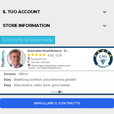

IL TUO ACCOUNT

STORE INFORMATION
Controlla la tua privacy
ANNULLARE IL CONTRATTO