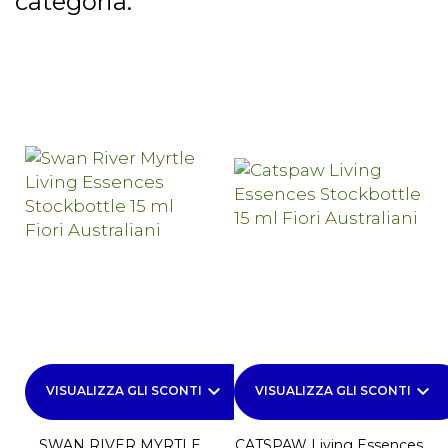
categoria:
keyboard_arrow_down
keyboard_arrow_down
VISUALIZZA GLI SCONTI
VISUALIZZA GLI SCONTI
SWAN RIVER MYRTLE
CATSPAW Living Essences