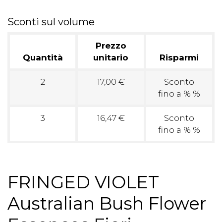
Sconti sul volume
Prezzo
Quantità
unitario
Risparmi
2
17,00 €
Sconto
fino a % %
3
16,47 €
Sconto
fino a % %
FRINGED VIOLET
Australian Bush Flower