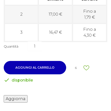
Fino a
2
17,00 €
1,79 €
Fino a
3
16,47 €
4,30 €
Quantità
AGGIUNGI AL CARRELLO
6

disponibile