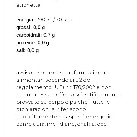
etichetta
290 kJ / 70 kcal
energia:
grassi: 0,0 g
carboidrati: 0,7 g
proteine: 0,0 g
sali: 0,0 g
avviso:
Essenze e parafarmaci sono
alimentari secondo art. 2 del
regolamento (UE) nr. 178/2002 e non
hanno nessun effetto scientificamente
provvato su corpo e psiche. Tutte le
dichiarazioni si riferiscono
esplicitamente su aspetti energetici
come aura, meridiane, chakra, ecc.