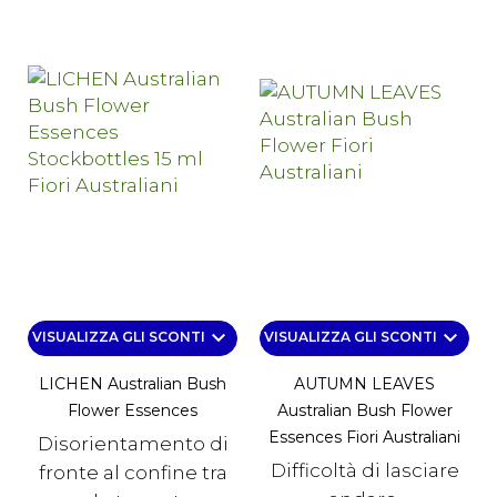
keyboard_arrow_down
keyboard_arrow_down
VISUALIZZA GLI SCONTI
VISUALIZZA GLI SCONTI
LICHEN Australian Bush
AUTUMN LEAVES
Flower Essences
Australian Bush Flower
Essences Fiori Australiani
Disorientamento di
Difficoltà di lasciare
fronte al confine tra