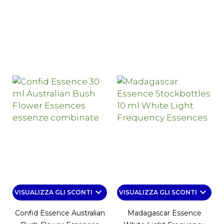
keyboard_arrow_down
keyboard_arrow_down
VISUALIZZA GLI SCONTI
VISUALIZZA GLI SCONTI
Confid Essence Australian
Madagascar Essence