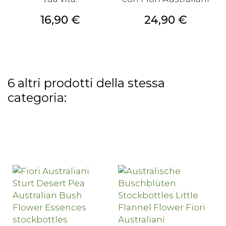
Prezzo
Prezzo
16,90 €
24,90 €
6 altri prodotti della stessa
categoria: